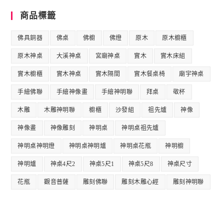
商品標籤
佛具銅器
佛桌
佛櫥
佛燈
原木
原木櫥櫃
原木神桌
大溪神桌
宮廟神桌
實木
實木床組
實木櫥櫃
實木神桌
實木隔間
實木餐桌椅
廟宇神桌
手繪佛聯
手繪神像畫
手繪神明聯
拜桌
敬杯
木雕
木雕神明聯
櫥櫃
沙發組
祖先爐
神像
神像畫
神像雕刻
神明桌
神明桌祖先爐
神明桌神明燈
神明桌神明爐
神明桌花瓶
神明櫥
神明爐
神桌4尺2
神桌5尺1
神桌5尺8
神桌尺寸
花瓶
觀音普薩
雕刻佛聯
雕刻木雕心經
雕刻神明聯