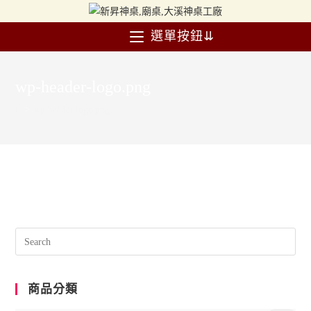
選單按鈕⇊
wp-header-logo.png
>
wp-header-logo.png
商品分類