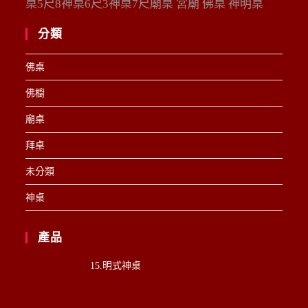
桌5尺8神桌6尺3神桌7尺廟桌 宮廟 佛桌 神明桌
分類
佛桌
佛櫥
廟桌
拜桌
未分類
神桌
產品
15.明式神桌