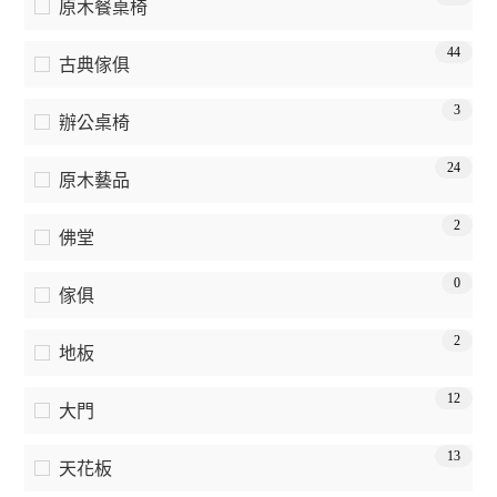
原木餐桌椅
44
古典傢俱
3
辦公桌椅
24
原木藝品
2
佛堂
0
傢俱
2
地板
12
大門
13
天花板