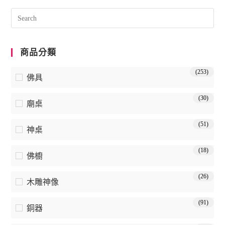
商品分類
(253)
佛具
(30)
廟桌
(51)
神桌
(18)
佛櫥
(26)
木雕神像
(91)
銅器