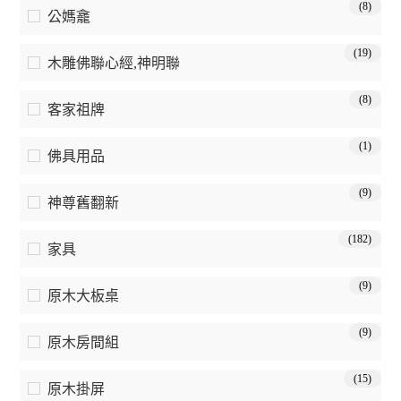
(8)
公媽龕
(19)
木雕佛聯心經,神明聯
(8)
客家祖牌
(1)
佛具用品
(9)
神尊舊翻新
(182)
家具
(9)
原木大板桌
(9)
原木房間組
(15)
原木掛屏