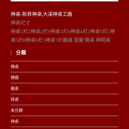
整
神桌-新昇神桌,大溪神桌工廠
神桌尺寸
神桌2尺2神桌2尺9神桌3尺6神桌4尺2神桌5尺1神
桌5尺8神桌6尺3神桌7尺廟桌 宮廟 佛桌 神明桌
分類
佛桌
佛櫥
廟桌
拜桌
未分類
神桌