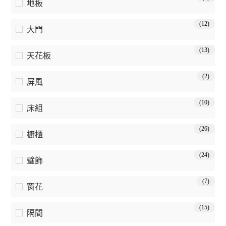
地板
(12)
大門
(13)
天花板
(2)
屏風
(10)
床組
(26)
櫥櫃
(24)
璧飾
(7)
窗花
(15)
隔間