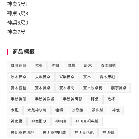
神桌5尺1
神桌5尺8
神桌6尺3
神桌7尺
商品標籤
佛具銅器
佛桌
佛櫥
佛燈
原木
原木櫥櫃
原木神桌
大溪神桌
宮廟神桌
實木
實木床組
實木櫥櫃
實木神桌
實木隔間
實木餐桌椅
廟宇神桌
手繪佛聯
手繪神像畫
手繪神明聯
拜桌
敬杯
木雕
木雕神明聯
櫥櫃
沙發組
祖先爐
神像
神像畫
神像雕刻
神明桌
神明桌祖先爐
神明桌神明燈
神明桌神明爐
神明桌花瓶
神明櫥