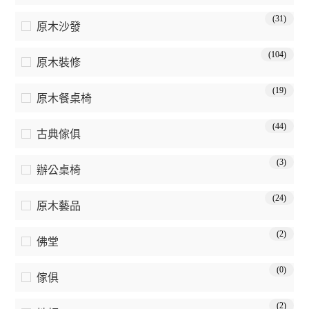
(31)
原木沙發
(104)
原木裝修
(19)
原木餐桌椅
(44)
古典傢俱
(3)
辦公桌椅
(24)
原木藝品
(2)
佛堂
(0)
傢俱
(2)