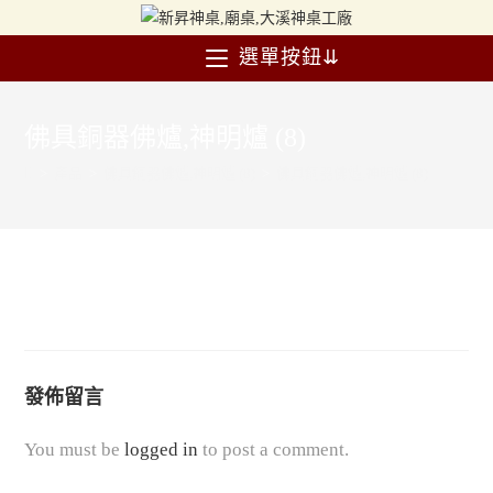
選單按鈕⇊
佛具銅器佛爐,神明爐 (8)
>
產品
>
佛具銅器佛爐,神明爐 (8)
>
佛具銅器佛爐,神明爐 (8)
發佈留言
You must be
logged in
to post a comment.