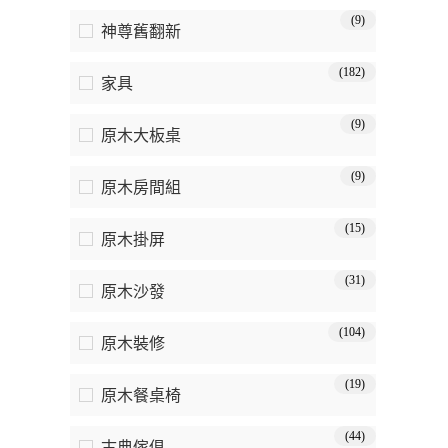
(9)
神尊舊翻新
(182)
家具
(9)
原木大板桌
(9)
原木房間組
(15)
原木掛屏
(31)
原木沙發
(104)
原木裝修
(19)
原木餐桌椅
(44)
古典傢俱