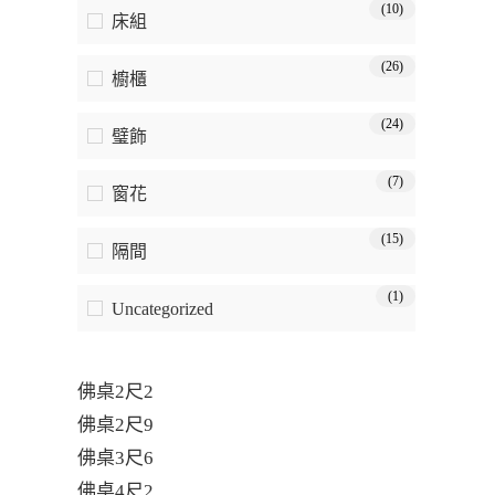
(10)
床組
(26)
櫥櫃
(24)
璧飾
(7)
窗花
(15)
隔間
(1)
Uncategorized
佛桌2尺2
佛桌2尺9
佛桌3尺6
佛桌4尺2