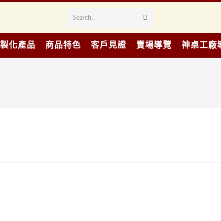
Search...
製化產品
商品特色
客戶見證
賣場導覽
神桌工廠