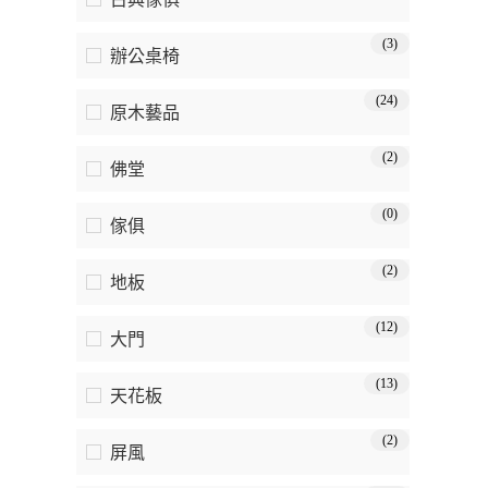
(3)
辦公桌椅
(24)
原木藝品
(2)
佛堂
(0)
傢俱
(2)
地板
(12)
大門
(13)
天花板
(2)
屏風