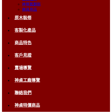
神尊舊翻新
佛具用品
原木裝修
客製化產品
商品特色
客戶見證
賣場導覽
神桌工廠導覽
聯絡我們
神桌特價商品