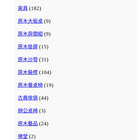
(182)
家具
(9)
原木大板桌
(9)
原木房間組
(15)
原木掛屏
(31)
原木沙發
(104)
原木裝修
(19)
原木餐桌椅
(44)
古典傢俱
(3)
辦公桌椅
(24)
原木藝品
(2)
佛堂