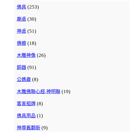
(253)
佛具
(30)
廟桌
(51)
神桌
(18)
佛櫥
(26)
木雕神像
(91)
銅器
(8)
公媽龕
(19)
木雕佛聯心經,神明聯
(8)
客家祖牌
(1)
佛具用品
(9)
神尊舊翻新