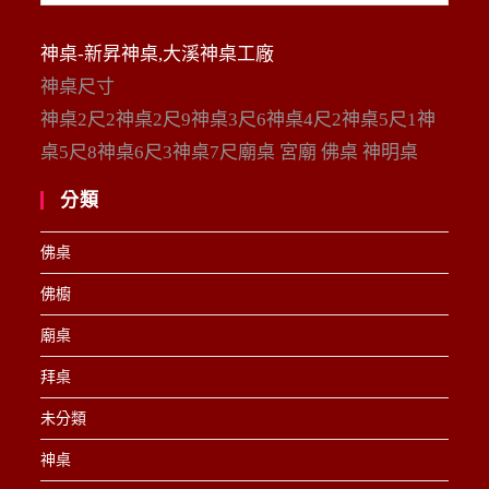
整
神桌-新昇神桌,大溪神桌工廠
神桌尺寸
神桌2尺2神桌2尺9神桌3尺6神桌4尺2神桌5尺1神
桌5尺8神桌6尺3神桌7尺廟桌 宮廟 佛桌 神明桌
分類
佛桌
佛櫥
廟桌
拜桌
未分類
神桌