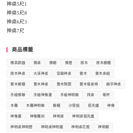
神桌5尺1
神桌5尺8
神桌6尺3
神桌7尺
商品標籤
佛具銅器
佛桌
佛櫥
佛燈
原木
原木櫥櫃
原木神桌
大溪神桌
宮廟神桌
實木
實木床組
實木櫥櫃
實木神桌
實木隔間
實木餐桌椅
廟宇神桌
手繪佛聯
手繪神像畫
手繪神明聯
拜桌
敬杯
木雕
木雕神明聯
櫥櫃
沙發組
祖先爐
神像
神像畫
神像雕刻
神明桌
神明桌祖先爐
神明桌神明燈
神明桌神明爐
神明桌花瓶
神明櫥