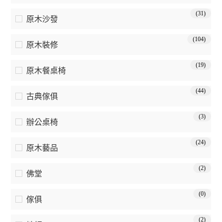
(31)
原木沙發
(104)
原木裝修
(19)
原木餐桌椅
(44)
古典傢俱
(3)
辦公桌椅
(24)
原木藝品
(2)
佛堂
(0)
傢俱
(2)