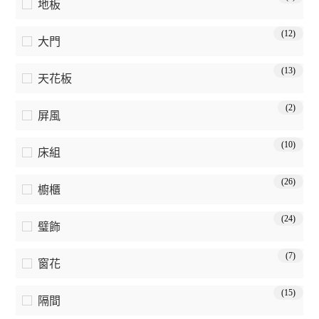
地板
(12)
大門
(13)
天花板
(2)
屏風
(10)
床組
(26)
櫥櫃
(24)
璧飾
(7)
窗花
(15)
隔間