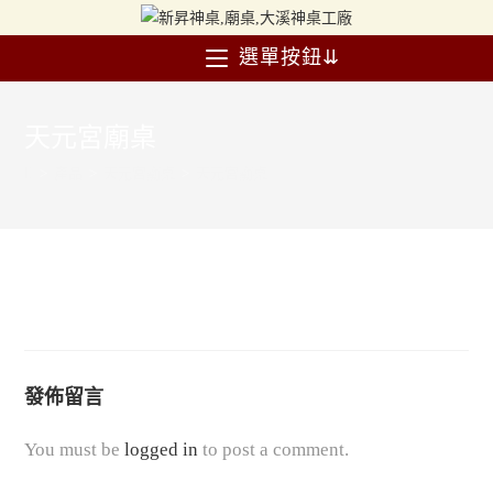
選單按鈕⇊
天元宮廟桌
>
產品
>
天元宮廟桌
>
天元宮廟桌
發佈留言
You must be
logged in
to post a comment.