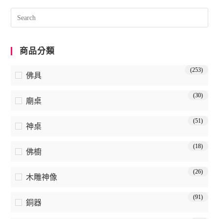
商品分類
(253)
佛具
(30)
廟桌
(51)
神桌
(18)
佛櫥
(26)
木雕神像
(91)
銅器