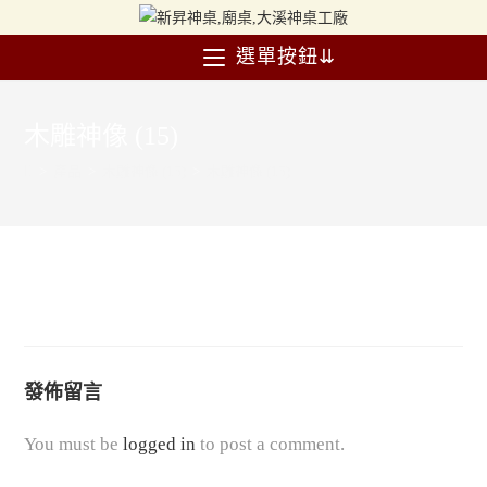
選單按鈕⇊
木雕神像 (15)
>
產品
>
木雕神像 (15)
>
木雕神像 (15)
發佈留言
You must be
logged in
to post a comment.