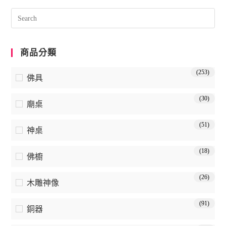
商品分類
(253)
佛具
(30)
廟桌
(51)
神桌
(18)
佛櫥
(26)
木雕神像
(91)
銅器