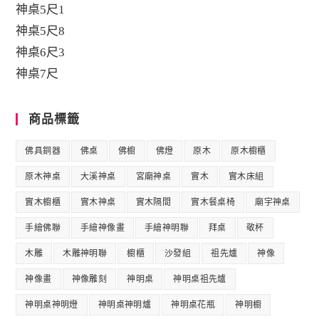
神桌5尺1
神桌5尺8
神桌6尺3
神桌7尺
商品標籤
佛具銅器
佛桌
佛櫥
佛燈
原木
原木櫥櫃
原木神桌
大溪神桌
宮廟神桌
實木
實木床組
實木櫥櫃
實木神桌
實木隔間
實木餐桌椅
廟宇神桌
手繪佛聯
手繪神像畫
手繪神明聯
拜桌
敬杯
木雕
木雕神明聯
櫥櫃
沙發組
祖先爐
神像
神像畫
神像雕刻
神明桌
神明桌祖先爐
神明桌神明燈
神明桌神明爐
神明桌花瓶
神明櫥