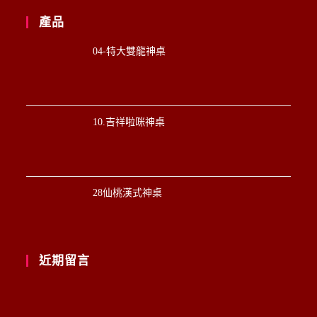
產品
04-特大雙龍神桌
10.吉祥啦咪神桌
28仙桃漢式神桌
近期留言