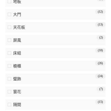
地板
(12)
大門
(13)
天花板
(2)
屏風
(10)
床組
(26)
櫥櫃
(24)
璧飾
(7)
窗花
(15)
隔間