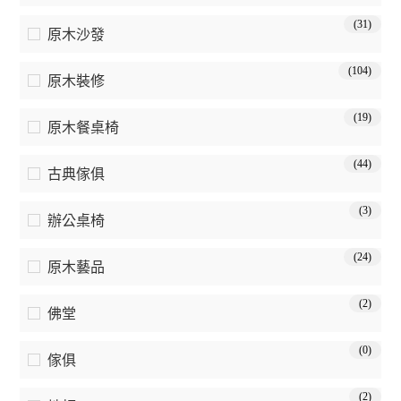
(31)
原木沙發
(104)
原木裝修
(19)
原木餐桌椅
(44)
古典傢俱
(3)
辦公桌椅
(24)
原木藝品
(2)
佛堂
(0)
傢俱
(2)