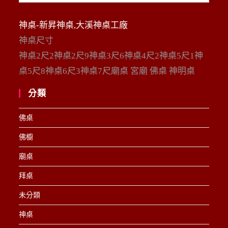
整
神桌-新昇神桌,大溪神桌工廠
神桌尺寸
神桌2尺2神桌2尺9神桌3尺6神桌4尺2神桌5尺1神
桌5尺8神桌6尺3神桌7尺廟桌 宮廟 佛桌 神明桌
分類
佛桌
佛櫥
廟桌
拜桌
未分類
神桌