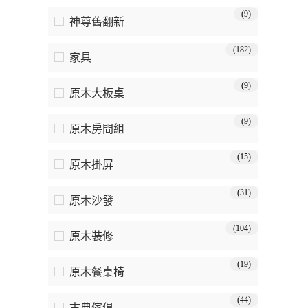
(9)
神尊舊翻新
(182)
家具
(9)
原木大板桌
(9)
原木房間組
(15)
原木掛屏
(31)
原木沙發
(104)
原木裝修
(19)
原木餐桌椅
(44)
古典傢俱