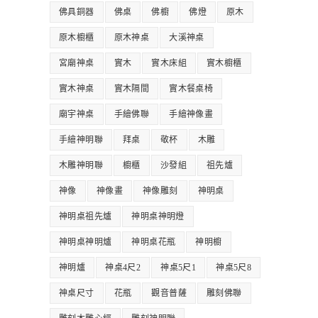
佛具銅器
佛桌
佛櫥
佛燈
原木
原木櫥櫃
原木神桌
大溪神桌
宮廟神桌
實木
實木床組
實木櫥櫃
實木神桌
實木隔間
實木餐桌椅
廟宇神桌
手繪佛聯
手繪神像畫
手繪神明聯
拜桌
敬杯
木雕
木雕神明聯
櫥櫃
沙發組
祖先爐
神像
神像畫
神像雕刻
神明桌
神明桌祖先爐
神明桌神明燈
神明桌神明爐
神明桌花瓶
神明櫥
神明爐
神桌4尺2
神桌5尺1
神桌5尺8
神桌尺寸
花瓶
觀音普薩
雕刻佛聯