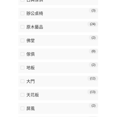
(3)
辦公桌椅
(24)
原木藝品
(2)
佛堂
(0)
傢俱
(2)
地板
(12)
大門
(13)
天花板
(2)
屏風