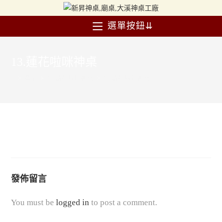
選單按鈕⇊
13.蓮花啦咪神桌
>
產品
>
13.蓮花啦咪神桌
>
13.蓮花啦咪神桌
發佈留言
You must be
logged in
to post a comment.