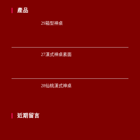
產品
29箱型神桌
27漢式神桌素面
28仙桃漢式神桌
近期留言