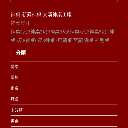
整
神桌-新昇神桌,大溪神桌工廠
神桌尺寸
神桌2尺2神桌2尺9神桌3尺6神桌4尺2神桌5尺1神
桌5尺8神桌6尺3神桌7尺廟桌 宮廟 佛桌 神明桌
分類
佛桌
佛櫥
廟桌
拜桌
未分類
神桌