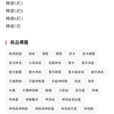
神桌5尺1
神桌5尺8
神桌6尺3
神桌7尺
商品標籤
佛具銅器
佛桌
佛櫥
佛燈
原木
原木櫥櫃
原木神桌
大溪神桌
宮廟神桌
實木
實木床組
實木櫥櫃
實木神桌
實木隔間
實木餐桌椅
廟宇神桌
手繪佛聯
手繪神像畫
手繪神明聯
拜桌
敬杯
木雕
木雕神明聯
櫥櫃
沙發組
祖先爐
神像
神像畫
神像雕刻
神明桌
神明桌祖先爐
神明桌神明燈
神明桌神明爐
神明桌花瓶
神明櫥