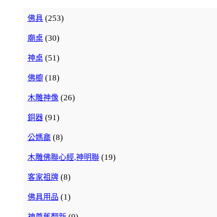
(253)
佛具
(30)
廟桌
(51)
神桌
(18)
佛櫥
(26)
木雕神像
(91)
銅器
(8)
公媽龕
(19)
木雕佛聯心經,神明聯
(8)
客家祖牌
(1)
佛具用品
(9)
神尊舊翻新