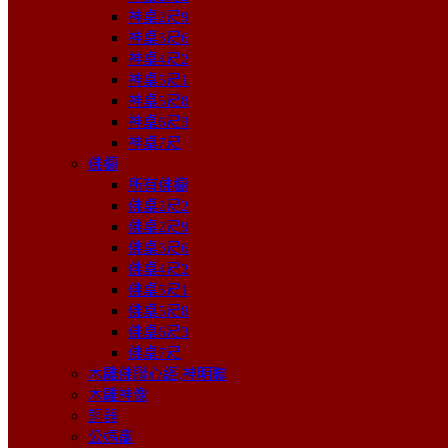
神桌2尺9
神桌3尺6
神桌4尺2
神桌5尺1
神桌5尺8
神桌6尺3
神桌7尺
佛櫥
所有佛櫥
佛桌2尺2
佛桌2尺9
佛桌3尺6
佛桌4尺2
佛桌5尺1
佛桌5尺8
佛桌6尺3
佛桌7尺
木雕佛聯心經,神明聯
木雕神像
銅器
公媽龕