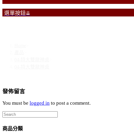
選單按鈕⇊
04-特大雙龍神桌
Home
>
產品
>
04-特大雙龍神桌
>
04-特大雙龍神桌
發佈留言
You must be
logged in
to post a comment.
商品分類