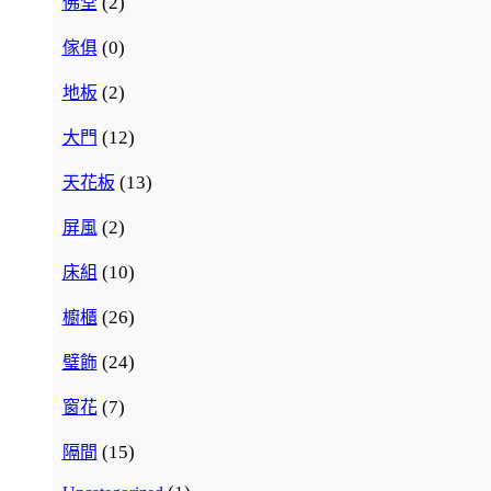
(2)
佛堂
(0)
傢俱
(2)
地板
(12)
大門
(13)
天花板
(2)
屏風
(10)
床組
(26)
櫥櫃
(24)
璧飾
(7)
窗花
(15)
隔間