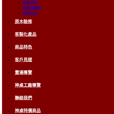
客家祖牌
神尊舊翻新
佛具用品
原木裝修
客製化產品
商品特色
客戶見證
賣場導覽
神桌工廠導覽
聯絡我們
神桌特價商品