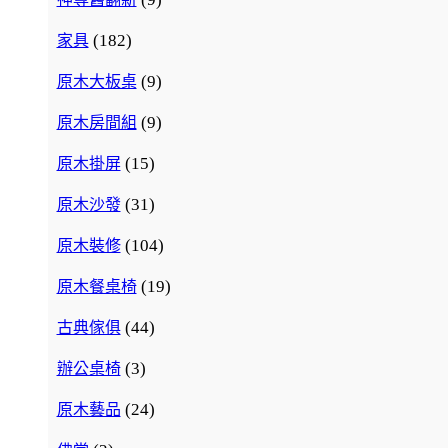
(182)
家具
(9)
原木大板桌
(9)
原木房間組
(15)
原木掛屏
(31)
原木沙發
(104)
原木裝修
(19)
原木餐桌椅
(44)
古典傢俱
(3)
辦公桌椅
(24)
原木藝品