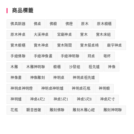
商品標籤
佛具銅器
佛桌
佛櫥
佛燈
原木
原木櫥櫃
原木神桌
大溪神桌
宮廟神桌
實木
實木床組
實木櫥櫃
實木神桌
實木隔間
實木餐桌椅
廟宇神桌
手繪佛聯
手繪神像畫
手繪神明聯
拜桌
敬杯
木雕
木雕神明聯
櫥櫃
沙發組
祖先爐
神像
神像畫
神像雕刻
神明桌
神明桌祖先爐
神明桌神明燈
神明桌神明爐
神明桌花瓶
神明櫥
神明爐
神桌4尺2
神桌5尺1
神桌5尺8
神桌尺寸
花瓶
觀音普薩
雕刻佛聯
雕刻木雕心經
雕刻神明聯