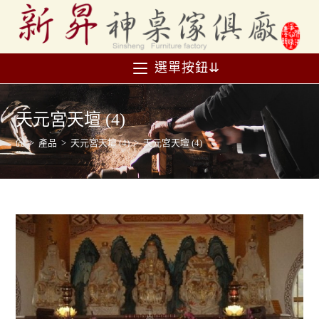
選單按鈕⇊
天元宮天壇 (4)
>
產品
>
天元宮天壇 (4)
>
天元宮天壇 (4)