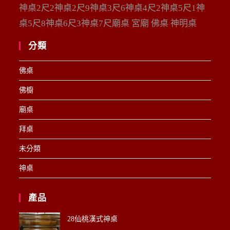
神桌2尺2神桌2尺9神桌3尺6神桌4尺2神桌5尺1神
桌5尺8神桌6尺3神桌7尺廟桌 宮廟 佛桌 神明桌
分類
佛桌
佛櫥
廟桌
拜桌
未分類
神桌
產品
28仙桃漢式神桌