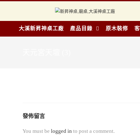
大溪新昇神桌工廠
產品目錄
原木裝修
客
天元宮天壇 (3)
發佈留言
You must be
logged in
to post a comment.