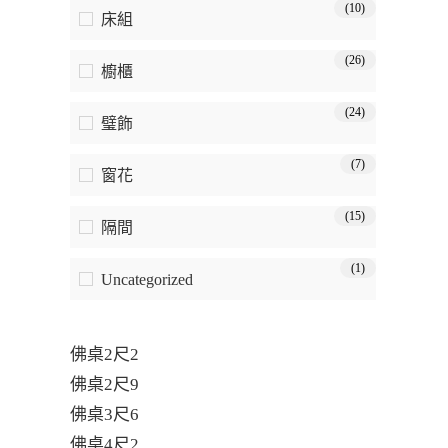
(10)
床組
(26)
櫥櫃
(24)
璧飾
(7)
窗花
(15)
隔間
(1)
Uncategorized
佛桌2尺2
佛桌2尺9
佛桌3尺6
佛桌4尺2