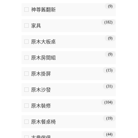
(9)
神尊舊翻新
(182)
家具
(9)
原木大板桌
(9)
原木房間組
(15)
原木掛屏
(31)
原木沙發
(104)
原木裝修
(19)
原木餐桌椅
(44)
古典傢俱