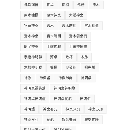
佛具銅器
佛桌
佛櫥
佛燈
原木
原木櫥櫃
原木神桌
大溪神桌
宮廟神桌
實木
實木床組
實木櫥櫃
實木神桌
實木隔間
實木餐桌椅
廟宇神桌
手繪佛聯
手繪神像畫
手繪神明聯
拜桌
敬杯
木雕
木雕神明聯
櫥櫃
沙發組
祖先爐
神像
神像畫
神像雕刻
神明桌
神明桌祖先爐
神明桌神明燈
神明桌神明爐
神明桌花瓶
神明櫥
神明爐
神桌4尺2
神桌5尺1
神桌5尺8
神桌尺寸
花瓶
觀音普薩
雕刻佛聯