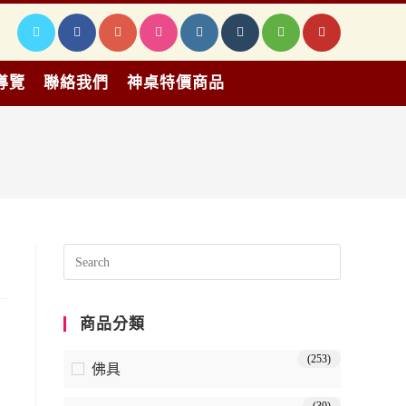
導覽
聯絡我們
神桌特價商品
>
產品
>
天元宮天壇 (3)
>
天元宮天壇 (3)
商品分類
(253)
佛具