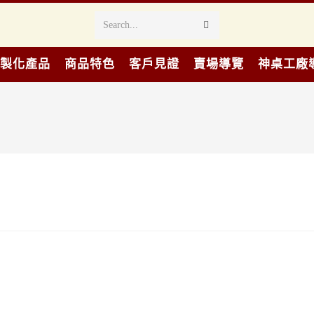
Search...
製化產品
商品特色
客戶見證
賣場導覽
神桌工廠