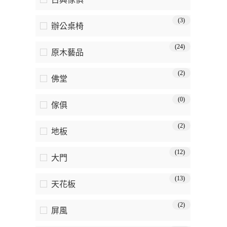
(3)
辦公桌椅
(24)
原木藝品
(2)
佛堂
(0)
傢俱
(2)
地板
(12)
大門
(13)
天花板
(2)
屏風