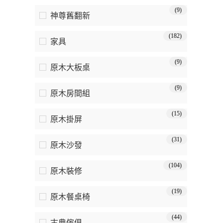
(9)
神尊舊翻新
(182)
家具
(9)
原木大板桌
(9)
原木房間組
(15)
原木掛屏
(31)
原木沙發
(104)
原木裝修
(19)
原木餐桌椅
(44)
古典傢俱