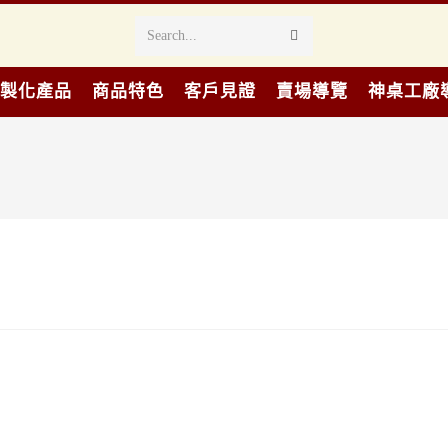
Search...
製化產品
商品特色
客戶見證
賣場導覽
神桌工廠