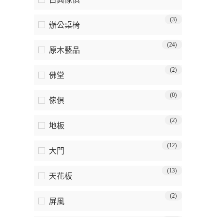
(3)
辦公桌椅
(24)
原木藝品
(2)
佛堂
(0)
傢俱
(2)
地板
(12)
大門
(13)
天花板
(2)
屏風