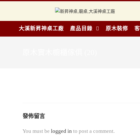
大溪新昇神桌工廠
產品目錄
原木裝修
客
原木實木櫥櫃傢俱 (20)
發佈留言
You must be
logged in
to post a comment.