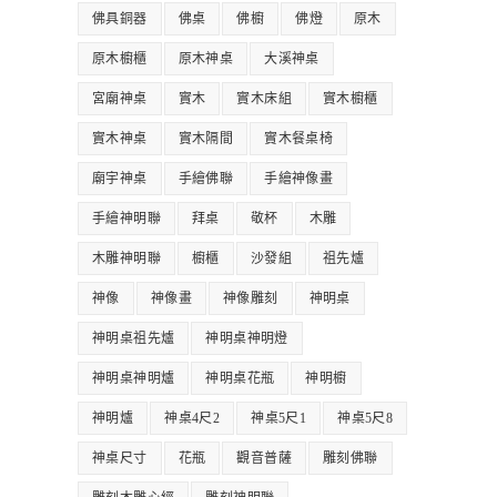
佛具銅器
佛桌
佛櫥
佛燈
原木
原木櫥櫃
原木神桌
大溪神桌
宮廟神桌
實木
實木床組
實木櫥櫃
實木神桌
實木隔間
實木餐桌椅
廟宇神桌
手繪佛聯
手繪神像畫
手繪神明聯
拜桌
敬杯
木雕
木雕神明聯
櫥櫃
沙發組
祖先爐
神像
神像畫
神像雕刻
神明桌
神明桌祖先爐
神明桌神明燈
神明桌神明爐
神明桌花瓶
神明櫥
神明爐
神桌4尺2
神桌5尺1
神桌5尺8
神桌尺寸
花瓶
觀音普薩
雕刻佛聯