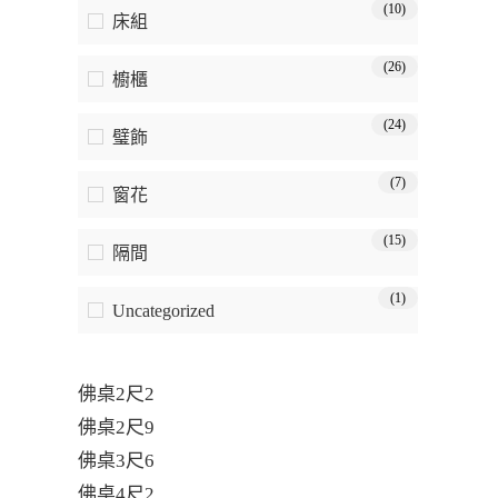
(10)
床組
(26)
櫥櫃
(24)
璧飾
(7)
窗花
(15)
隔間
(1)
Uncategorized
佛桌2尺2
佛桌2尺9
佛桌3尺6
佛桌4尺2