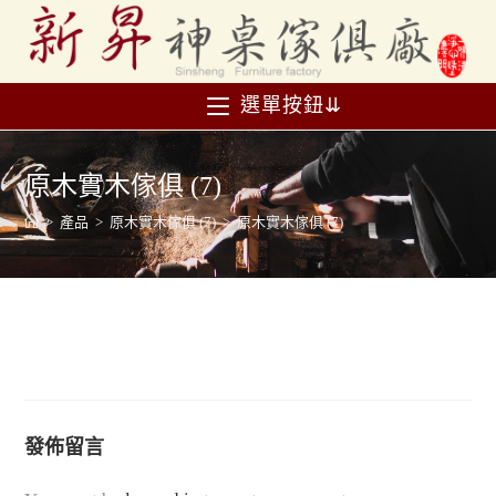
選單按鈕⇊
原木實木傢俱 (7)
>
產品
>
原木實木傢俱 (7)
>
原木實木傢俱 (7)
發佈留言