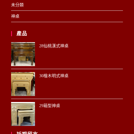
未分類
神桌
產品
28仙桃漢式神桌
30檜木明式神桌
29箱型神桌