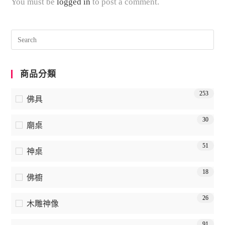
You must be
logged in
to post a comment.
商品分類
253
佛具
30
廟桌
51
神桌
18
佛櫥
26
木雕神像
91