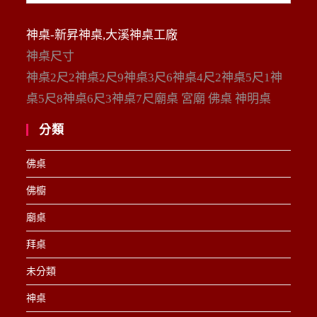
整
神桌-新昇神桌,大溪神桌工廠
神桌尺寸
神桌2尺2神桌2尺9神桌3尺6神桌4尺2神桌5尺1神
桌5尺8神桌6尺3神桌7尺廟桌 宮廟 佛桌 神明桌
分類
佛桌
佛櫥
廟桌
拜桌
未分類
神桌