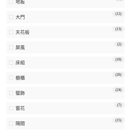
地板
(12)
大門
(13)
天花板
(2)
屏風
(10)
床組
(26)
櫥櫃
(24)
璧飾
(7)
窗花
(15)
隔間