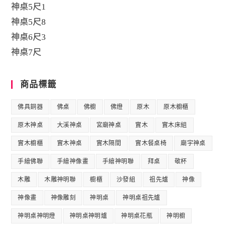
神桌5尺1
神桌5尺8
神桌6尺3
神桌7尺
商品標籤
佛具銅器
佛桌
佛櫥
佛燈
原木
原木櫥櫃
原木神桌
大溪神桌
宮廟神桌
實木
實木床組
實木櫥櫃
實木神桌
實木隔間
實木餐桌椅
廟宇神桌
手繪佛聯
手繪神像畫
手繪神明聯
拜桌
敬杯
木雕
木雕神明聯
櫥櫃
沙發組
祖先爐
神像
神像畫
神像雕刻
神明桌
神明桌祖先爐
神明桌神明燈
神明桌神明爐
神明桌花瓶
神明櫥