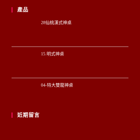
產品
28仙桃漢式神桌
15.明式神桌
04-特大雙龍神桌
近期留言