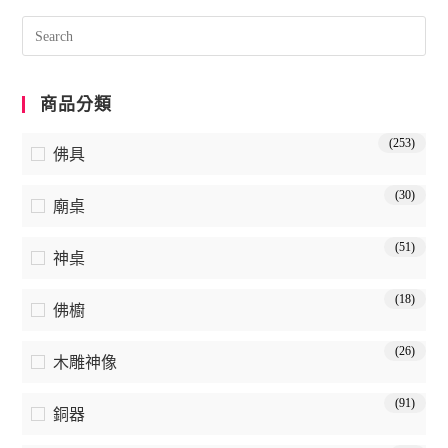
商品分類
(253)
佛具
(30)
廟桌
(51)
神桌
(18)
佛櫥
(26)
木雕神像
(91)
銅器