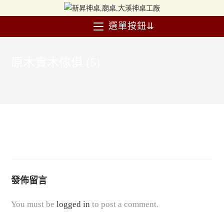
選單按鈕⇊
原木實木傢俱 (5)
>
產品
>
原木實木傢俱 (5)
>
原木實木傢俱 (5)
發佈留言
You must be
logged in
to post a comment.