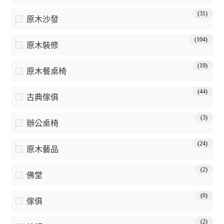
(31)
原木沙發
(104)
原木裝修
(19)
原木餐桌椅
(44)
古典傢俱
(3)
辦公桌椅
(24)
原木藝品
(2)
佛堂
(0)
傢俱
(2)