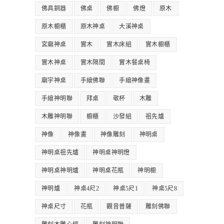
佛具銅器
佛桌
佛櫥
佛燈
原木
原木櫥櫃
原木神桌
大溪神桌
宮廟神桌
實木
實木床組
實木櫥櫃
實木神桌
實木隔間
實木餐桌椅
廟宇神桌
手繪佛聯
手繪神像畫
手繪神明聯
拜桌
敬杯
木雕
木雕神明聯
櫥櫃
沙發組
祖先爐
神像
神像畫
神像雕刻
神明桌
神明桌祖先爐
神明桌神明燈
神明桌神明爐
神明桌花瓶
神明櫥
神明爐
神桌4尺2
神桌5尺1
神桌5尺8
神桌尺寸
花瓶
觀音普薩
雕刻佛聯