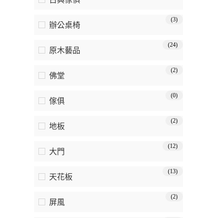
(3)
辦公桌椅
(24)
原木藝品
(2)
佛堂
(0)
傢俱
(2)
地板
(12)
大門
(13)
天花板
(2)
屏風