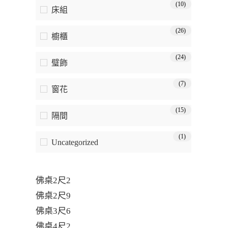
(10)
床組
(26)
櫥櫃
(24)
璧飾
(7)
窗花
(15)
隔間
(1)
Uncategorized
佛桌2尺2
佛桌2尺9
佛桌3尺6
佛桌4尺2