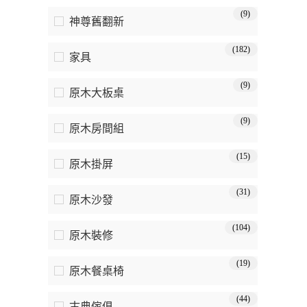
(9)
神尊舊翻新
(182)
家具
(9)
原木大板桌
(9)
原木房間組
(15)
原木掛屏
(31)
原木沙發
(104)
原木裝修
(19)
原木餐桌椅
(44)
古典傢俱