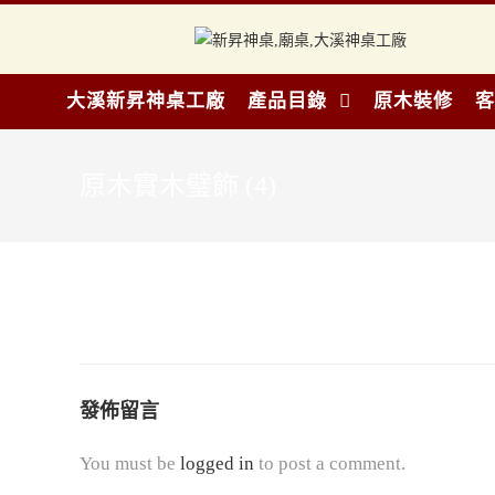
大溪新昇神桌工廠
產品目錄
原木裝修
客
原木實木璧飾 (4)
發佈留言
You must be
logged in
to post a comment.