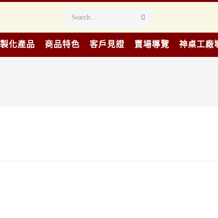
Search...
製化產品
商品特色
客戶見證
賣場導覽
神桌工廠