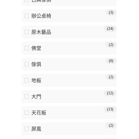
(3)
辦公桌椅
(24)
原木藝品
(2)
佛堂
(0)
傢俱
(2)
地板
(12)
大門
(13)
天花板
(2)
屏風