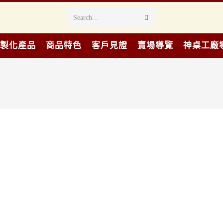
Search...
製化產品
商品特色
客戶見證
賣場導覽
神桌工廠