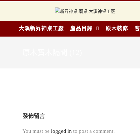
大溪新昇神桌工廠
產品目錄
原木裝修
客
原木實木隔間 (12)
發佈留言
You must be
logged in
to post a comment.