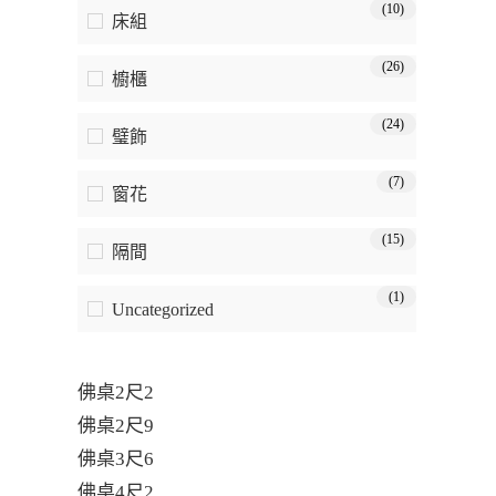
(10)
床組
(26)
櫥櫃
(24)
璧飾
(7)
窗花
(15)
隔間
(1)
Uncategorized
佛桌2尺2
佛桌2尺9
佛桌3尺6
佛桌4尺2