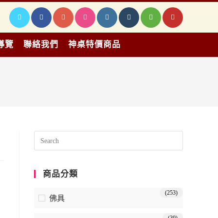
導覽
聯絡我們
神桌特價商品
>
產品
>
原木實木隔間 (12)
>
原木實木隔間 (12)
商品分類
(253)
佛具