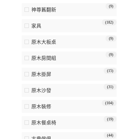
(9)
神尊舊翻新
(182)
家具
(9)
原木大板桌
(9)
原木房間組
(15)
原木掛屏
(31)
原木沙發
(104)
原木裝修
(19)
原木餐桌椅
(44)
古典傢俱