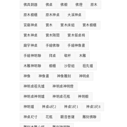
佛具銅器
佛桌
佛櫥
佛燈
原木
原木櫥櫃
原木神桌
大溪神桌
宮廟神桌
實木
實木床組
實木櫥櫃
實木神桌
實木隔間
實木餐桌椅
廟宇神桌
手繪佛聯
手繪神像畫
手繪神明聯
拜桌
敬杯
木雕
木雕神明聯
櫥櫃
沙發組
祖先爐
神像
神像畫
神像雕刻
神明桌
神明桌祖先爐
神明桌神明燈
神明桌神明爐
神明桌花瓶
神明櫥
神明爐
神桌4尺2
神桌5尺1
神桌5尺8
神桌尺寸
花瓶
觀音普薩
雕刻佛聯