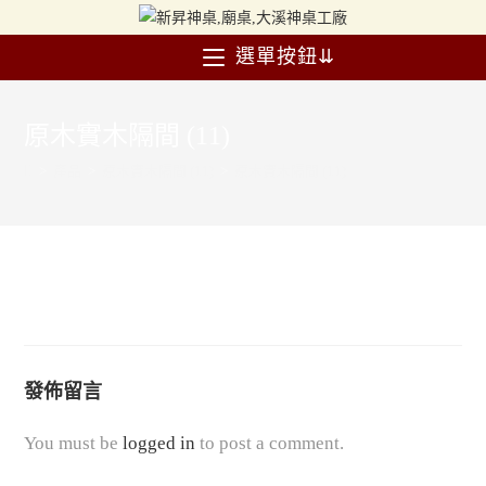
選單按鈕⇊
原木實木隔間 (11)
>
產品
>
原木實木隔間 (11)
>
原木實木隔間 (11)
發佈留言
You must be
logged in
to post a comment.