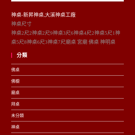
整
神桌-新昇神桌,大溪神桌工廠
神桌尺寸
神桌2尺2神桌2尺9神桌3尺6神桌4尺2神桌5尺1神
桌5尺8神桌6尺3神桌7尺廟桌 宮廟 佛桌 神明桌
分類
佛桌
佛櫥
廟桌
拜桌
未分類
神桌