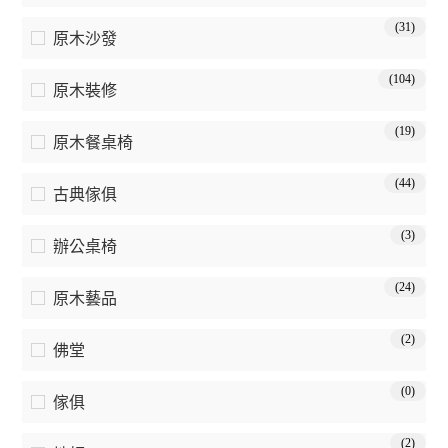
(31)
原木沙發
(104)
原木裝修
(19)
原木餐桌椅
(44)
古典傢俱
(3)
辦公桌椅
(24)
原木藝品
(2)
佛堂
(0)
傢俱
(2)