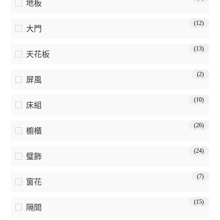
地板
(12)
大門
(13)
天花板
(2)
屏風
(10)
床組
(26)
櫥櫃
(24)
璧飾
(7)
窗花
(15)
隔間