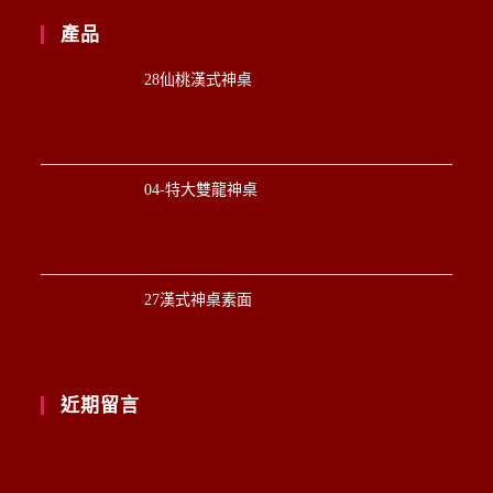
產品
28仙桃漢式神桌
04-特大雙龍神桌
27漢式神桌素面
近期留言