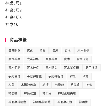
神桌5尺1
神桌5尺8
神桌6尺3
神桌7尺
商品標籤
佛具銅器
佛桌
佛櫥
佛燈
原木
原木櫥櫃
原木神桌
大溪神桌
宮廟神桌
實木
實木床組
實木櫥櫃
實木神桌
實木隔間
實木餐桌椅
廟宇神桌
手繪佛聯
手繪神像畫
手繪神明聯
拜桌
敬杯
木雕
木雕神明聯
櫥櫃
沙發組
祖先爐
神像
神像畫
神像雕刻
神明桌
神明桌祖先爐
神明桌神明燈
神明桌神明爐
神明桌花瓶
神明櫥