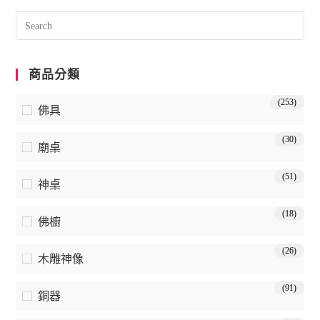
商品分類
(253)
佛具
(30)
廟桌
(51)
神桌
(18)
佛櫥
(26)
木雕神像
(91)
銅器