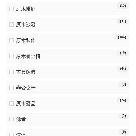
(15)
原木掛屏
(31)
原木沙發
(104)
原木裝修
(19)
原木餐桌椅
(44)
古典傢俱
(3)
辦公桌椅
(24)
原木藝品
(2)
佛堂
(0)
傢俱