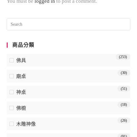
You must be
logged in
to post a comment.
商品分類
(253)
佛具
(30)
廟桌
(51)
神桌
(18)
佛櫥
(26)
木雕神像
(91)