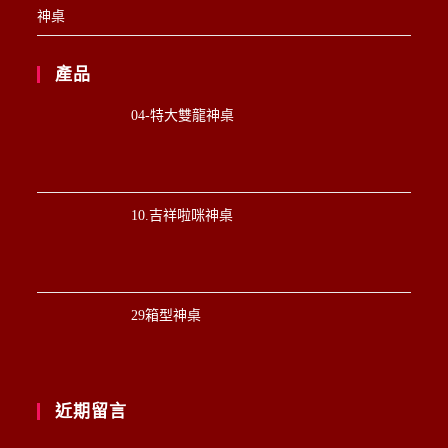
神桌
產品
04-特大雙龍神桌
10.吉祥啦咪神桌
29箱型神桌
近期留言