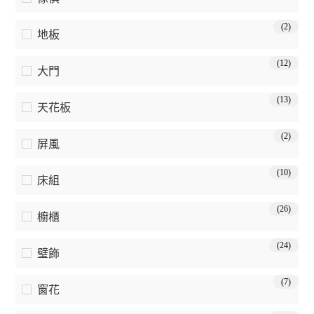
(2)
地板
(12)
大門
(13)
天花板
(2)
屏風
(10)
床組
(26)
櫥櫃
(24)
璧飾
(7)
窗花