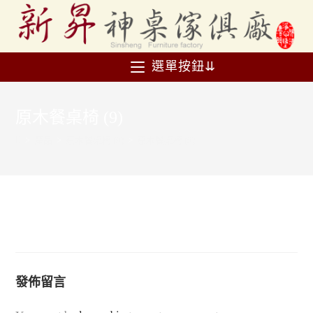
選單按鈕⇊
原木餐桌椅 (9)
>
產品
>
原木餐桌椅 (9)
>
原木餐桌椅 (9)
發佈留言