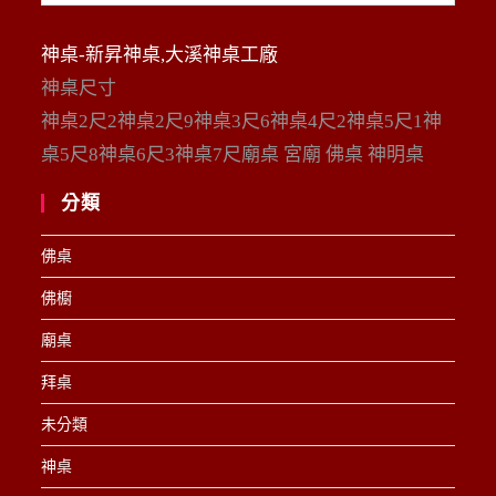
整
神桌-新昇神桌,大溪神桌工廠
神桌尺寸
神桌2尺2神桌2尺9神桌3尺6神桌4尺2神桌5尺1神
桌5尺8神桌6尺3神桌7尺廟桌 宮廟 佛桌 神明桌
分類
佛桌
佛櫥
廟桌
拜桌
未分類
神桌