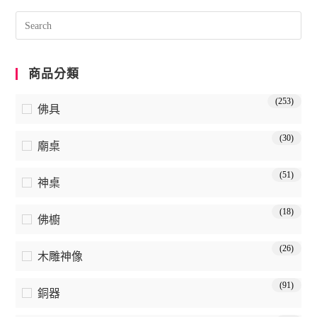
商品分類
(253)
佛具
(30)
廟桌
(51)
神桌
(18)
佛櫥
(26)
木雕神像
(91)
銅器