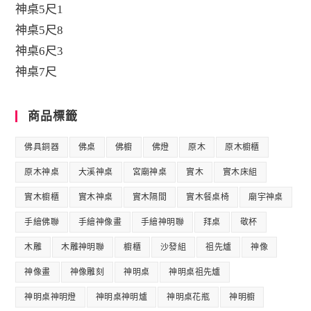
神桌5尺1
神桌5尺8
神桌6尺3
神桌7尺
商品標籤
佛具銅器
佛桌
佛櫥
佛燈
原木
原木櫥櫃
原木神桌
大溪神桌
宮廟神桌
實木
實木床組
實木櫥櫃
實木神桌
實木隔間
實木餐桌椅
廟宇神桌
手繪佛聯
手繪神像畫
手繪神明聯
拜桌
敬杯
木雕
木雕神明聯
櫥櫃
沙發組
祖先爐
神像
神像畫
神像雕刻
神明桌
神明桌祖先爐
神明桌神明燈
神明桌神明爐
神明桌花瓶
神明櫥