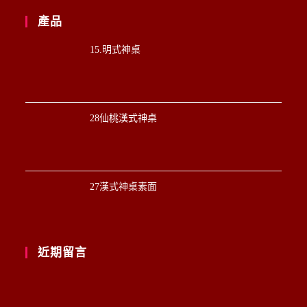
產品
15.明式神桌
28仙桃漢式神桌
27漢式神桌素面
近期留言