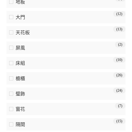
地板
(12)
大門
(13)
天花板
(2)
屏風
(10)
床組
(26)
櫥櫃
(24)
璧飾
(7)
窗花
(15)
隔間