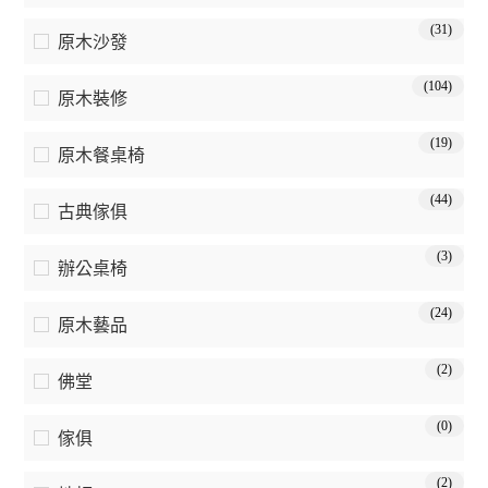
(31)
原木沙發
(104)
原木裝修
(19)
原木餐桌椅
(44)
古典傢俱
(3)
辦公桌椅
(24)
原木藝品
(2)
佛堂
(0)
傢俱
(2)