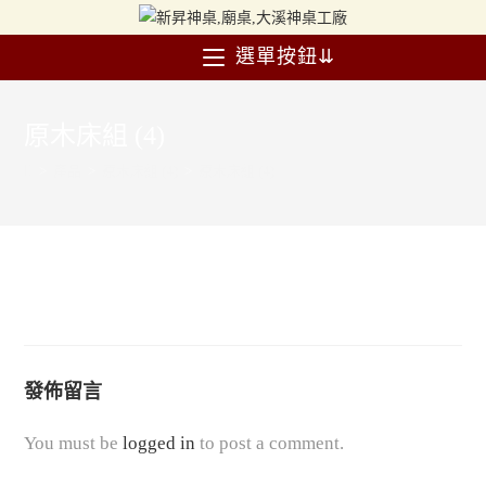
選單按鈕⇊
原木床組 (4)
>
產品
>
原木床組 (4)
>
原木床組 (4)
發佈留言
You must be
logged in
to post a comment.