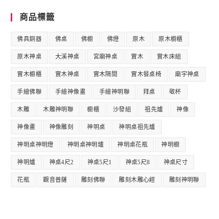
商品標籤
佛具銅器
佛桌
佛櫥
佛燈
原木
原木櫥櫃
原木神桌
大溪神桌
宮廟神桌
實木
實木床組
實木櫥櫃
實木神桌
實木隔間
實木餐桌椅
廟宇神桌
手繪佛聯
手繪神像畫
手繪神明聯
拜桌
敬杯
木雕
木雕神明聯
櫥櫃
沙發組
祖先爐
神像
神像畫
神像雕刻
神明桌
神明桌祖先爐
神明桌神明燈
神明桌神明爐
神明桌花瓶
神明櫥
神明爐
神桌4尺2
神桌5尺1
神桌5尺8
神桌尺寸
花瓶
觀音普薩
雕刻佛聯
雕刻木雕心經
雕刻神明聯