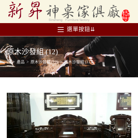
選單按鈕⇊
原木沙發組 (12)
>
產品
>
原木沙發組 (12)
>
原木沙發組 (12)