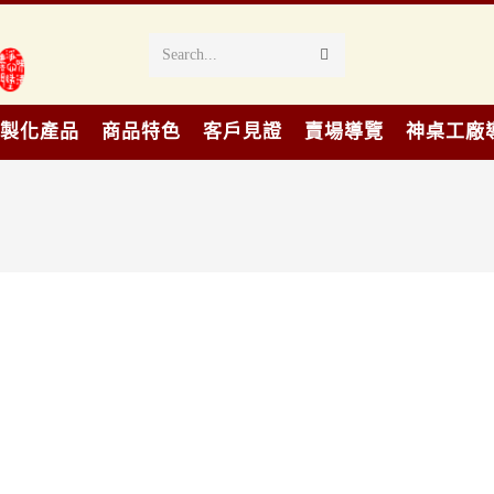
Search...
製化產品
商品特色
客戶見證
賣場導覽
神桌工廠