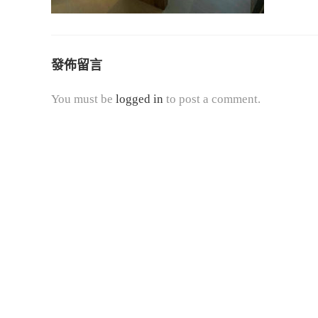
發佈留言
You must be
logged in
to post a comment.