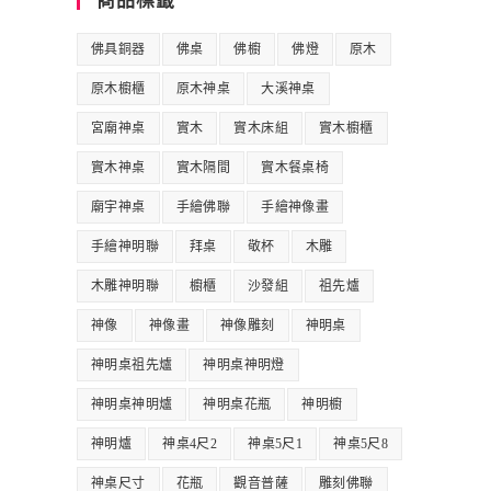
商品標籤
佛具銅器
佛桌
佛櫥
佛燈
原木
原木櫥櫃
原木神桌
大溪神桌
宮廟神桌
實木
實木床組
實木櫥櫃
實木神桌
實木隔間
實木餐桌椅
廟宇神桌
手繪佛聯
手繪神像畫
手繪神明聯
拜桌
敬杯
木雕
木雕神明聯
櫥櫃
沙發組
祖先爐
神像
神像畫
神像雕刻
神明桌
神明桌祖先爐
神明桌神明燈
神明桌神明爐
神明桌花瓶
神明櫥
神明爐
神桌4尺2
神桌5尺1
神桌5尺8
神桌尺寸
花瓶
觀音普薩
雕刻佛聯