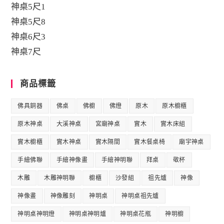
神桌5尺1
神桌5尺8
神桌6尺3
神桌7尺
商品標籤
佛具銅器
佛桌
佛櫥
佛燈
原木
原木櫥櫃
原木神桌
大溪神桌
宮廟神桌
實木
實木床組
實木櫥櫃
實木神桌
實木隔間
實木餐桌椅
廟宇神桌
手繪佛聯
手繪神像畫
手繪神明聯
拜桌
敬杯
木雕
木雕神明聯
櫥櫃
沙發組
祖先爐
神像
神像畫
神像雕刻
神明桌
神明桌祖先爐
神明桌神明燈
神明桌神明爐
神明桌花瓶
神明櫥