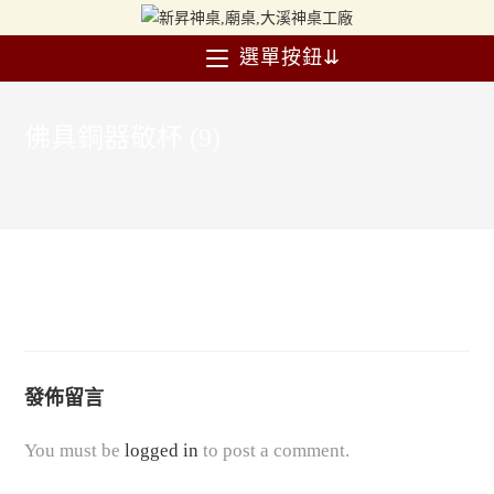
選單按鈕⇊
佛具銅器敬杯 (9)
>
產品
>
佛具銅器敬杯 (9)
>
佛具銅器敬杯 (9)
發佈留言
You must be
logged in
to post a comment.