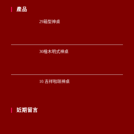
產品
29箱型神桌
30檜木明式神桌
10.吉祥啦咪神桌
近期留言