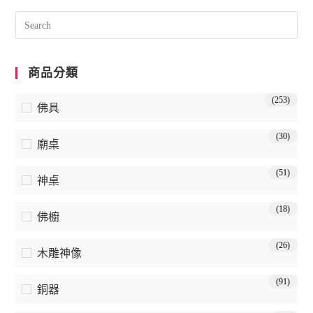
商品分類
(253)
佛具
(30)
廟桌
(51)
神桌
(18)
佛櫥
(26)
木雕神像
(91)
銅器