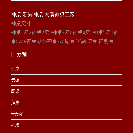
整
神桌-新昇神桌,大溪神桌工廠
神桌尺寸
神桌2尺2神桌2尺9神桌3尺6神桌4尺2神桌5尺1神
桌5尺8神桌6尺3神桌7尺廟桌 宮廟 佛桌 神明桌
分類
佛桌
佛櫥
廟桌
拜桌
未分類
神桌