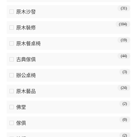
(31)
原木沙發
(104)
原木裝修
(19)
原木餐桌椅
(44)
古典傢俱
(3)
辦公桌椅
(24)
原木藝品
(2)
佛堂
(0)
傢俱
(2)