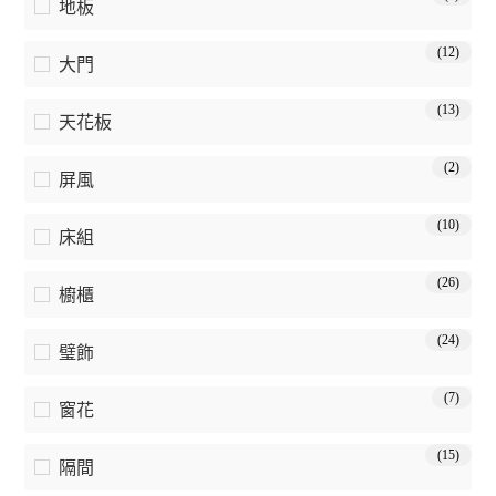
地板
(12)
大門
(13)
天花板
(2)
屏風
(10)
床組
(26)
櫥櫃
(24)
璧飾
(7)
窗花
(15)
隔間