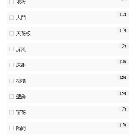
地板
(12)
大門
(13)
天花板
(2)
屏風
(10)
床組
(26)
櫥櫃
(24)
璧飾
(7)
窗花
(15)
隔間