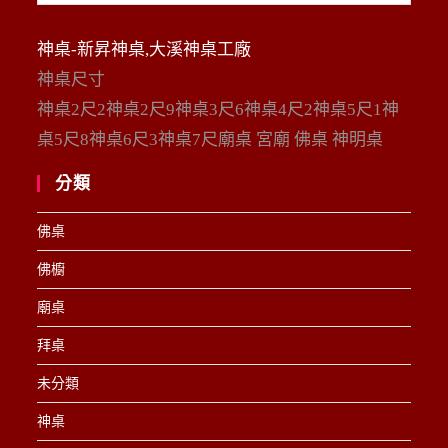
整
神桌-新昇神桌,大溪神桌工廠
神桌尺寸
神桌2尺2神桌2尺9神桌3尺6神桌4尺2神桌5尺1神
桌5尺8神桌6尺3神桌7尺廟桌 宮廟 佛桌 神明桌
分類
佛桌
佛櫥
廟桌
拜桌
未分類
神桌