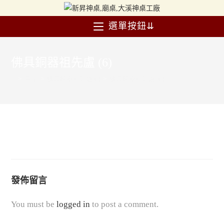
選單按鈕⇊
佛具銅器祖先盧 (6)
>
產品
>
佛具銅器祖先爐(6)
>
佛具銅器祖先盧 (6)
發佈留言
You must be
logged in
to post a comment.