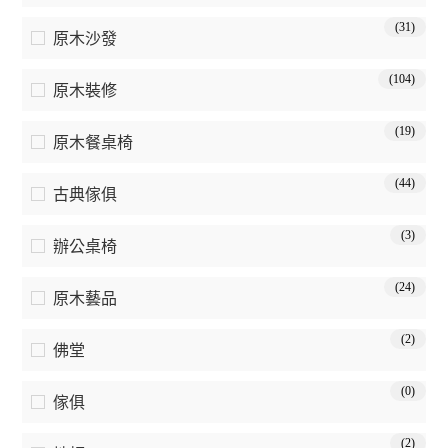
(31)
原木沙發
(104)
原木裝修
(19)
原木餐桌椅
(44)
古典傢俱
(3)
辦公桌椅
(24)
原木藝品
(2)
佛堂
(0)
傢俱
(2)