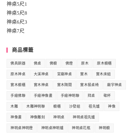
神桌5尺1
神桌5尺8
神桌6尺3
神桌7尺
商品標籤
佛具銅器
佛桌
佛櫥
佛燈
原木
原木櫥櫃
原木神桌
大溪神桌
宮廟神桌
實木
實木床組
實木櫥櫃
實木神桌
實木隔間
實木餐桌椅
廟宇神桌
手繪佛聯
手繪神像畫
手繪神明聯
拜桌
敬杯
木雕
木雕神明聯
櫥櫃
沙發組
祖先爐
神像
神像畫
神像雕刻
神明桌
神明桌祖先爐
神明桌神明燈
神明桌神明爐
神明桌花瓶
神明櫥