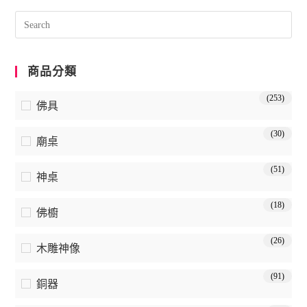
商品分類
(253)
佛具
(30)
廟桌
(51)
神桌
(18)
佛櫥
(26)
木雕神像
(91)
銅器