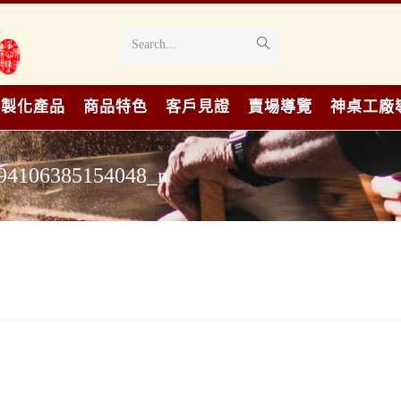
Search...
客製化產品
商品特色
客戶見證
賣場導覽
神桌工廠
94106385154048_n