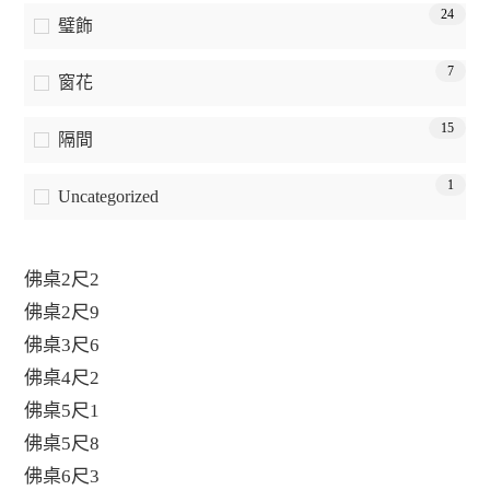
24
璧飾
7
窗花
15
隔間
1
Uncategorized
佛桌2尺2
佛桌2尺9
佛桌3尺6
佛桌4尺2
佛桌5尺1
佛桌5尺8
佛桌6尺3