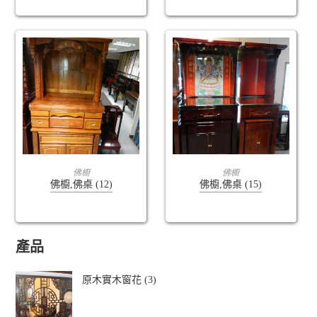
查看內容
查看內容
佛櫥
佛櫥
佛櫥,佛桌 (12)
佛櫥,佛桌 (15)
產品
原木實木窗花 (3)