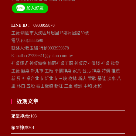
LINE ID :
0933959878
工廠:桃園市大溪區月眉里15鄰月眉路50號
電話:(03)3883690
聯絡人:張玉繡 行動0933959878
E-mail cc27239311@yahoo.com.tw
神桌樣式 神桌價格 桃園神桌工廠 神桌尺寸價錢 神桌 批發
工廠 廟桌 新北市 工廠 平價神桌 家具 台北 神桌 特價 推薦
新 昇 神桌台北市 新北市 三峽 樹林 新店 鶯歌 基隆 淡水 八
里 林口 五股 泰山板橋 新莊 三重 蘆洲 中和 永和
近期文章
箱型神桌p103
箱型神桌201