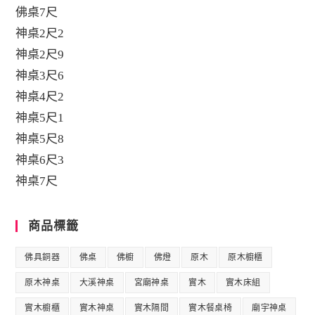
佛桌7尺
神桌2尺2
神桌2尺9
神桌3尺6
神桌4尺2
神桌5尺1
神桌5尺8
神桌6尺3
神桌7尺
商品標籤
佛具銅器
佛桌
佛櫥
佛燈
原木
原木櫥櫃
原木神桌
大溪神桌
宮廟神桌
實木
實木床組
實木櫥櫃
實木神桌
實木隔間
實木餐桌椅
廟宇神桌