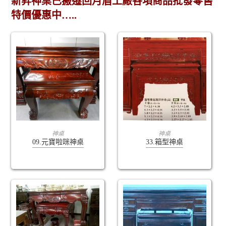
新昇神桌已搬遷回月眉工廠各項商品批發零售
特價優惠中…..
查看內容
查看內容
神桌
神桌
09.元寶啦咪神桌
33.箱型神桌