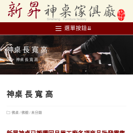
選單按鈕⇊
神桌 長 寬 高
>
神桌 長 寬 高
神桌 長 寬 高
佛桌
/
佛櫥
/
未分類