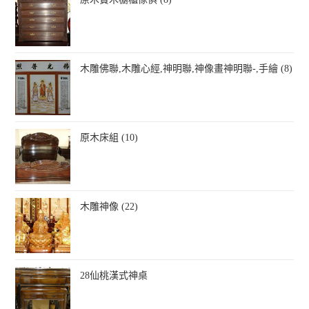
木雕佛聯,木雕心經,神明聯,神像畫神明聯-,手繪 (8)
原木床組 (10)
木雕神像 (22)
28仙桃漢式神桌