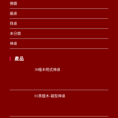
佛櫥
廟桌
拜桌
未分類
神桌
產品
30檜木明式神桌
01黑檀木-箱型神桌