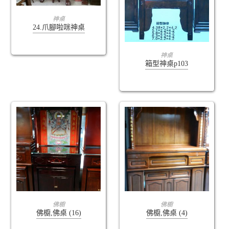
查看內容
神桌
24.爪腳啦咪神桌
查看內容
神桌
箱型神桌p103
查看內容
查看內容
佛櫥
佛櫥
佛櫥,佛桌 (16)
佛櫥,佛桌 (4)