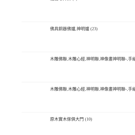
佛具銅器佛爐,神明爐 (23)
木雕佛聯,木雕心經,神明聯,神像畫神明聯-,手繪 
木雕佛聯,木雕心經,神明聯,神像畫神明聯-,手繪 
原木實木傢俱大門 (10)