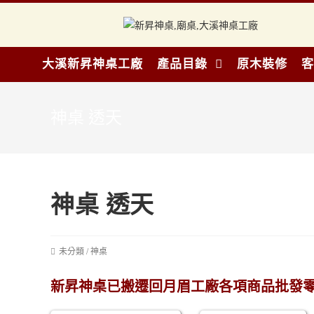
大溪新昇神桌工廠
產品目錄
原木裝修
客
神桌 透天
神桌 透天
未分類
/
神桌
新昇神桌已搬遷回月眉工廠各項商品批發零