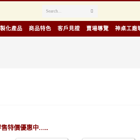
Search...
製化產品
商品特色
客戶見證
賣場導覽
神桌工廠
售特價優惠中…..