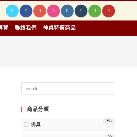
導覽
聯絡我們
神桌特價商品
>
神桌 透天
商品分類
253
佛具