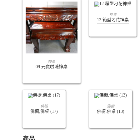
查看內容
神桌
12.箱型刁花神桌
查看內容
神桌
09.元寶啦咪神桌
查看內容
查看內容
佛櫥
佛櫥
佛櫥,佛桌 (17)
佛櫥,佛桌 (13)
產品