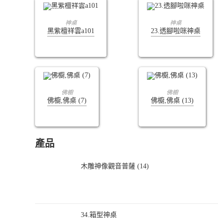
查看內容
查看內容
神桌
神桌
黑紫檀祥雲a101
23.透腳啦咪神桌
查看內容
查看內容
佛櫥
佛櫥
佛櫥,佛桌 (7)
佛櫥,佛桌 (13)
產品
木雕神像觀音普薩 (14)
34.箱型神桌