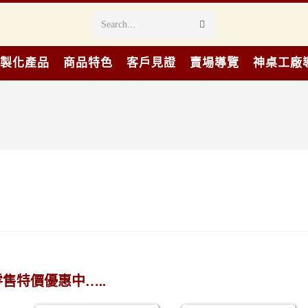
Search...
製化產品
商品特色
客戶見證
賣場導覽
神桌工廠
售特價優惠中…..