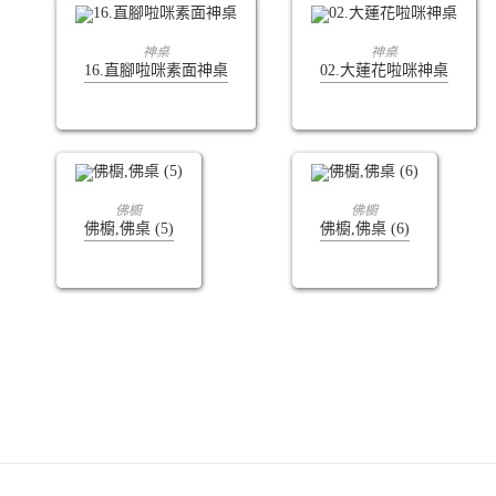
查看內容
查看內容
神桌
神桌
16.直腳啦咪素面神桌
02.大蓮花啦咪神桌
查看內容
查看內容
佛櫥
佛櫥
佛櫥,佛桌 (5)
佛櫥,佛桌 (6)