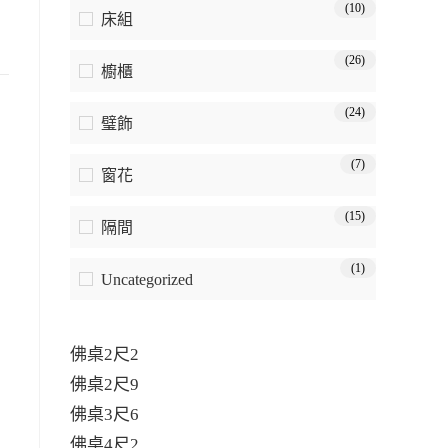
(10)
床組
(26)
櫥櫃
(24)
璧飾
(7)
窗花
(15)
隔間
(1)
Uncategorized
佛桌2尺2
佛桌2尺9
佛桌3尺6
佛桌4尺2