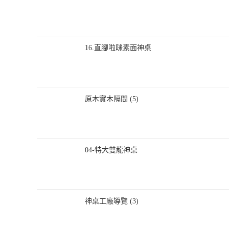
16.直腳啦咪素面神桌
原木實木隔間 (5)
04-特大雙龍神桌
神桌工廠導覽 (3)