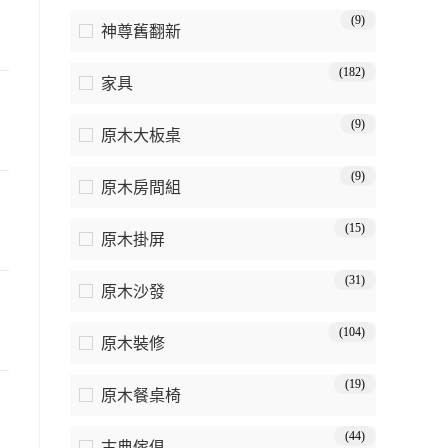
(9)
神尊舊翻新
(182)
家具
(9)
原木大板桌
(9)
原木房間組
(15)
原木掛屏
(31)
原木沙發
(104)
原木裝修
(19)
原木餐桌椅
(44)
古典傢俱