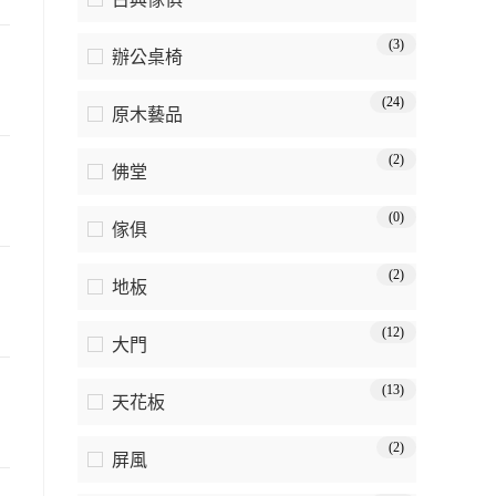
(3)
辦公桌椅
(24)
原木藝品
(2)
佛堂
(0)
傢俱
(2)
地板
(12)
大門
(13)
天花板
(2)
屏風