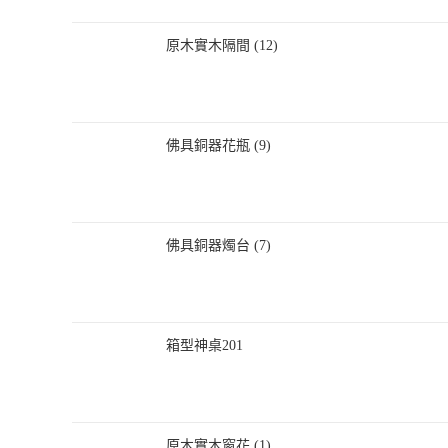
原木實木隔間 (12)
佛具銅器花瓶 (9)
佛具銅器燭台 (7)
箱型神桌201
原木實木窗花 (1)