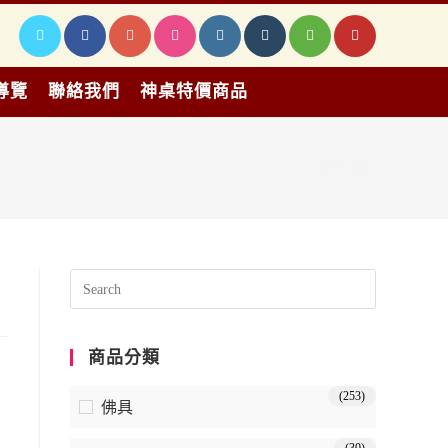
導覽
聯絡我們
神桌特價商品
>
神桌 蘭花
商品分類
(253)
佛具