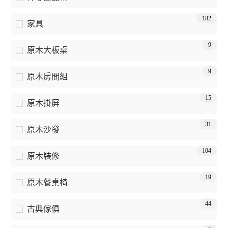
182
家具
9
原木大板桌
9
原木房間組
15
原木掛屏
31
原木沙發
104
原木裝修
19
原木餐桌椅
44
古典傢俱