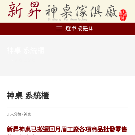
選單按鈕⇊
神桌 系統櫃
>
神桌 系統櫃
神桌 系統櫃
未分類
/
神桌
新昇神桌已搬遷回月眉工廠各項商品批發零售