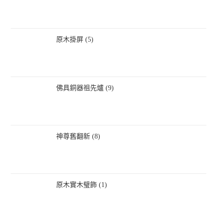
原木掛屏 (5)
佛具銅器祖先爐 (9)
神尊舊翻新 (8)
原木實木璧飾 (1)