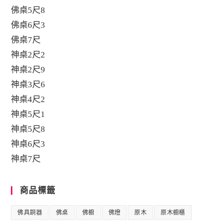
佛桌5尺8
佛桌6尺3
佛桌7尺
神桌2尺2
神桌2尺9
神桌3尺6
神桌4尺2
神桌5尺1
神桌5尺8
神桌6尺3
神桌7尺
商品標籤
佛具銅器
佛桌
佛櫥
佛燈
原木
原木櫥櫃