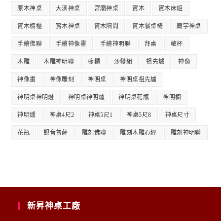
原木神桌
大溪神桌
宮廟神桌
實木
實木床組
實木櫥櫃
實木神桌
實木隔間
實木餐桌椅
廟宇神桌
手繪佛聯
手繪神像畫
手繪神明聯
拜桌
敬杯
木雕
木雕神明聯
櫥櫃
沙發組
祖先爐
神像
神像畫
神像雕刻
神明桌
神明桌祖先爐
神明桌神明燈
神明桌神明爐
神明桌花瓶
神明櫥
神明爐
神桌4尺2
神桌5尺1
神桌5尺8
神桌尺寸
花瓶
觀音普薩
雕刻佛聯
雕刻木雕心經
雕刻神明聯
新昇神桌工廠