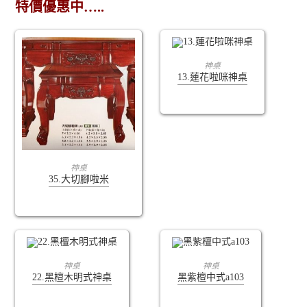
特價優惠中…..
查看內容
神桌
13.蓮花啦咪神桌
查看內容
神桌
35.大切腳啦米
查看內容
查看內容
神桌
神桌
22.黑檀木明式神桌
黑紫檀中式a103