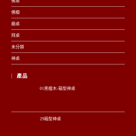
佛桌
佛櫥
廟桌
拜桌
未分類
神桌
產品
01黑檀木-箱型神桌
29箱型神桌