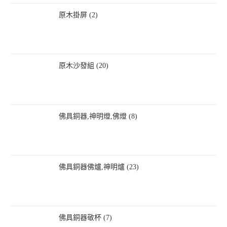
原木掛屏 (2)
原木沙發組 (20)
佛具銅器,神明燈,佛燈 (8)
佛具銅器佛爐,神明爐 (23)
佛具銅器敬杯 (7)