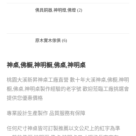
佛具銅器,神明燈,佛燈 (2)
原木實木傢俱 (6)
神桌,佛橱,神明橱,佛桌,神明桌
桃園大溪新昇神桌工廠直營 數十年大溪神桌,佛橱,神明
橱,佛桌,神明桌製作經驗的老字號 歡迎蒞臨工廠挑選會
提供您優惠價格
專業設計生產製作 品質服務有保障
任何尺寸神桌皆可訂製推薦以文公尺上的紅字為準