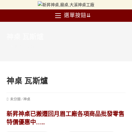
選單按鈕⇊
神桌 瓦斯爐
>
神桌 瓦斯爐
神桌 瓦斯爐
未分類
/
神桌
新昇神桌已搬遷回月眉工廠各項商品批發零售
特價優惠中…..