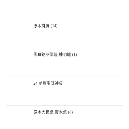
原木掛屏 (14)
佛具銅器佛爐,神明爐 (1)
24.爪腳啦咪神桌
原木大板桌,實木桌 (8)