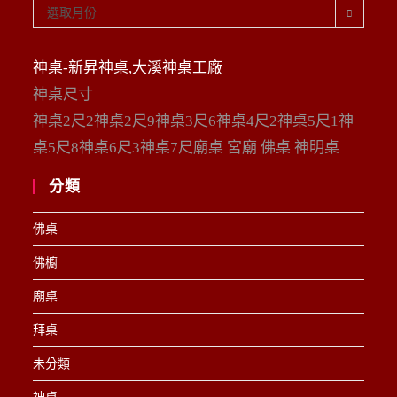
彙
選取月份
整
神桌-新昇神桌,大溪神桌工廠
神桌尺寸
神桌2尺2神桌2尺9神桌3尺6神桌4尺2神桌5尺1神
桌5尺8神桌6尺3神桌7尺廟桌 宮廟 佛桌 神明桌
分類
佛桌
佛櫥
廟桌
拜桌
未分類