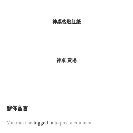
a
d
i
神桌後貼紅紙
n
g
神桌 賣場
發佈留言
You must be
logged in
to post a comment.