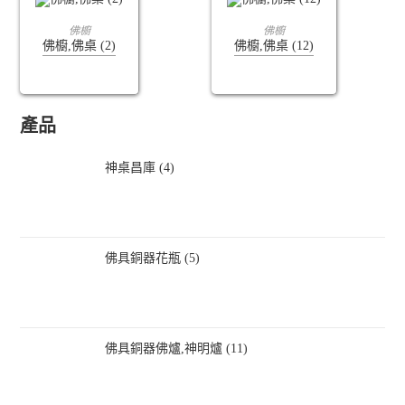
查看內容
查看內容
佛櫥
佛櫥
佛櫥,佛桌 (2)
佛櫥,佛桌 (12)
產品
神桌昌庫 (4)
佛具銅器花瓶 (5)
佛具銅器佛爐,神明爐 (11)