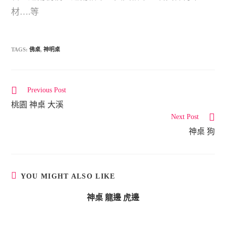
材….等
TAGS:
佛桌
,
神明桌
Previous Post
C
桃園 神​​桌 大溪
o
Next Post
n
神桌 狗
t
i
n
u
YOU MIGHT ALSO LIKE
e
神桌 龍邊 虎邊
R
e