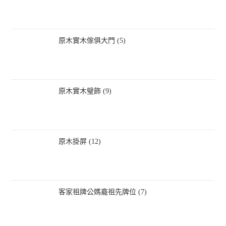
原木實木傢俱大門 (5)
原木實木璧飾 (9)
原木掛屏 (12)
客家祖牌公媽龕祖先牌位 (7)