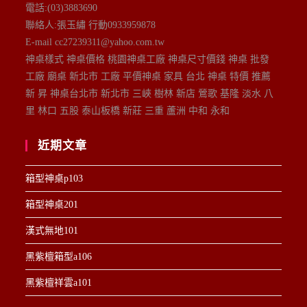
電話:(03)3883690
聯絡人:張玉繡 行動0933959878
E-mail cc27239311@yahoo.com.tw
神桌樣式 神桌價格 桃園神桌工廠 神桌尺寸價錢 神桌 批發
工廠 廟桌 新北市 工廠 平價神桌 家具 台北 神桌 特價 推薦
新 昇 神桌台北市 新北市 三峽 樹林 新店 鶯歌 基隆 淡水 八
里 林口 五股 泰山板橋 新莊 三重 蘆洲 中和 永和
近期文章
箱型神桌p103
箱型神桌201
漢式無地101
黑紫檀箱型a106
黑紫檀祥雲a101