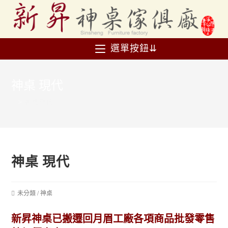
選單按鈕⇊
神桌 現代
>
神桌 現代
神桌 現代
未分類
/
神桌
新昇神桌已搬遷回月眉工廠各項商品批發零售