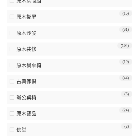
原木房間組
(15)
原木掛屏
(31)
原木沙發
(104)
原木裝修
(19)
原木餐桌椅
(44)
古典傢俱
(3)
辦公桌椅
(24)
原木藝品
(2)
佛堂