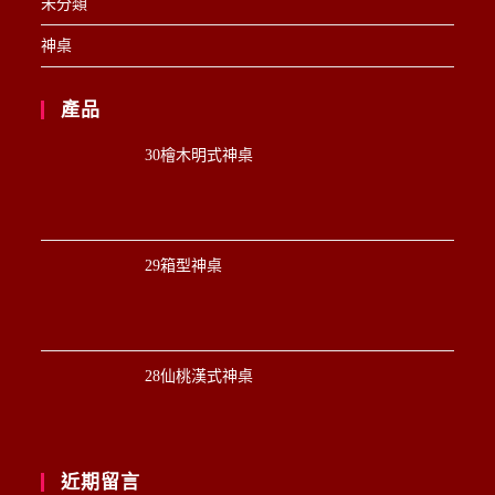
未分類
神桌
產品
30檜木明式神桌
29箱型神桌
28仙桃漢式神桌
近期留言