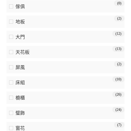
(0)
傢俱
(2)
地板
(12)
大門
(13)
天花板
(2)
屏風
(10)
床組
(26)
櫥櫃
(24)
璧飾
(7)
窗花