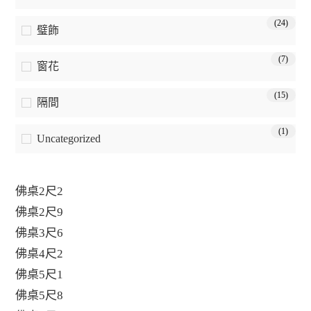
(24)
璧飾
(7)
窗花
(15)
隔間
(1)
Uncategorized
佛桌2尺2
佛桌2尺9
佛桌3尺6
佛桌4尺2
佛桌5尺1
佛桌5尺8