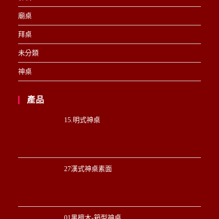
廟桌
拜桌
未分類
神桌
產品
15.明式神桌
27漢式神桌素面
01黑檀木-箱型神桌