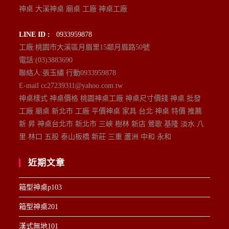
神桌 大溪神桌 廟桌 工廠 神桌工廠
LINE ID :
0933959878
工廠:桃園市大溪區月眉里15鄰月眉路50號
電話:(03)3883690
聯絡人:張玉繡 行動0933959878
E-mail cc27239311@yahoo.com.tw
神桌樣式 神桌價格 桃園神桌工廠 神桌尺寸價錢 神桌 批發
工廠 廟桌 新北市 工廠 平價神桌 家具 台北 神桌 特價 推薦
新 昇 神桌台北市 新北市 三峽 樹林 新店 鶯歌 基隆 淡水 八
里 林口 五股 泰山板橋 新莊 三重 蘆洲 中和 永和
近期文章
箱型神桌p103
箱型神桌201
漢式無地101