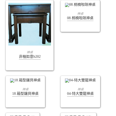
查看內容
神桌
08.梢楠啦咪神桌
查看內容
神桌
非柚如意b202
查看內容
查看內容
神桌
神桌
18.箱型鑲貝神桌
04-特大雙龍神桌