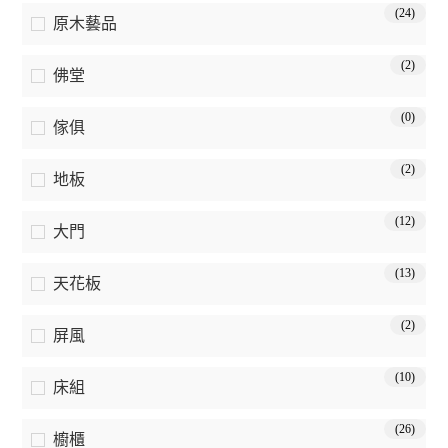
(24)
原木藝品
(2)
佛堂
(0)
傢俱
(2)
地板
(12)
大門
(13)
天花板
(2)
屏風
(10)
床組
(26)
櫥櫃