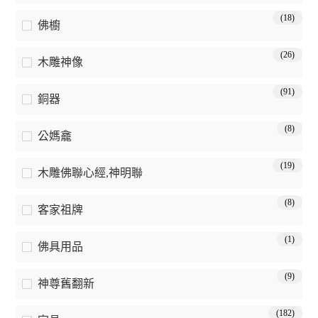
(18)
佛櫥
(26)
木雕神像
(91)
銅器
(8)
公媽龕
(19)
木雕佛聯心經,神明聯
(8)
客家祖牌
(1)
佛具用品
(9)
神尊舊翻新
(182)