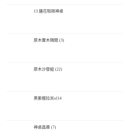
13.蓮花啦咪神桌
原木實木隔間 (3)
原木沙發組 (22)
黑紫檀拉米a114
神桌昌庫 (7)