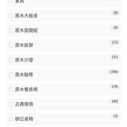
家具
(9)
原木大板桌
(9)
原木房間組
(15)
原木掛屏
(31)
原木沙發
(104)
原木裝修
(19)
原木餐桌椅
(44)
古典傢俱
(3)
辦公桌椅