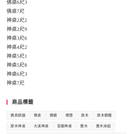
佛桌6尺3
佛桌7尺
神桌2尺2
神桌2尺9
神桌3尺6
神桌4尺2
神桌5尺1
神桌5尺8
神桌6尺3
神桌7尺
商品標籤
佛具銅器
佛桌
佛櫥
佛燈
原木
原木櫥櫃
原木神桌
大溪神桌
宮廟神桌
實木
實木床組