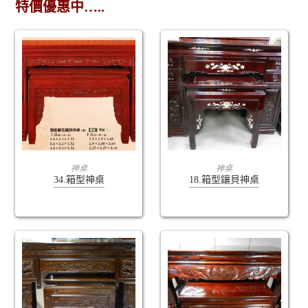
特價優惠中…..
查看內容
查看內容
神桌
神桌
34.箱型神桌
18.箱型鑲貝神桌