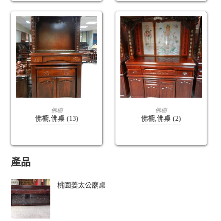
查看內容
查看內容
佛櫥
佛櫥
佛櫥,佛桌 (13)
佛櫥,佛桌 (2)
產品
桃園姜太公廟桌