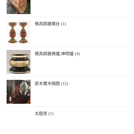
佛具銅器燭台 (1)
佛具銅器佛爐,神明爐 (4)
原木實木隔間 (12)
太極宮 (1)