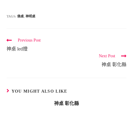
TAGS:
佛桌
,
神明桌
Previous Post
C
神桌 led燈
o
Next Post
n
神桌 彰化縣
t
i
n
u
YOU MIGHT ALSO LIKE
e
神桌 彰化縣
R
e
a
d