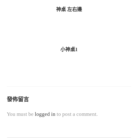
i
神桌 左右邊
n
g
小神桌1
發佈留言
You must be
logged in
to post a comment.