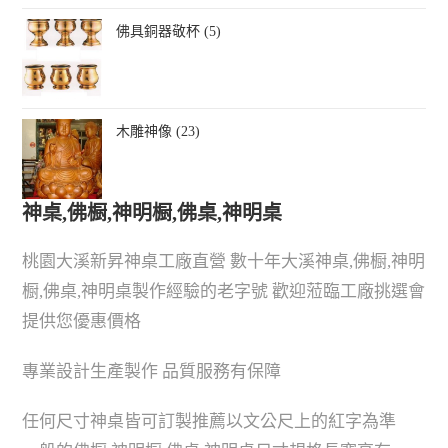
佛具銅器敬杯 (5)
木雕神像 (23)
神桌,佛橱,神明橱,佛桌,神明桌
桃園大溪新昇神桌工廠直營 數十年大溪神桌,佛橱,神明
橱,佛桌,神明桌製作經驗的老字號 歡迎蒞臨工廠挑選會
提供您優惠價格
專業設計生產製作 品質服務有保障
任何尺寸神桌皆可訂製推薦以文公尺上的紅字為準