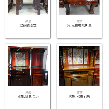
查看內容
查看內容
神桌
神桌
32麒麟漢式
09.元寶啦咪神桌
查看內容
查看內容
佛櫥
佛櫥
佛櫥,佛桌 (15)
佛櫥,佛桌 (10)