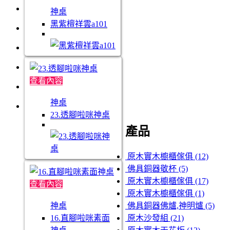
神桌
黑紫檀祥雲a101
查看內容
神桌
23.透腳啦咪神桌
產品
原木實木櫥櫃傢俱 (12)
佛具銅器敬杯 (5)
原木實木櫥櫃傢俱 (17)
查看內容
原木實木櫥櫃傢俱 (1)
神桌
佛具銅器佛爐,神明爐 (5)
16.直腳啦咪素面
原木沙發組 (21)