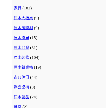
(182)
家具
(9)
原木大板桌
(9)
原木房間組
(15)
原木掛屏
(31)
原木沙發
(104)
原木裝修
(19)
原木餐桌椅
(44)
古典傢俱
(3)
辦公桌椅
(24)
原木藝品
(2)
佛堂