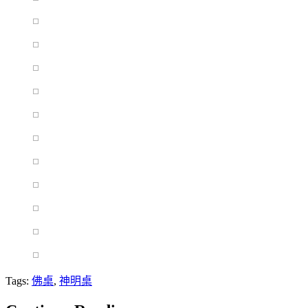
Tags:
佛桌
,
神明桌