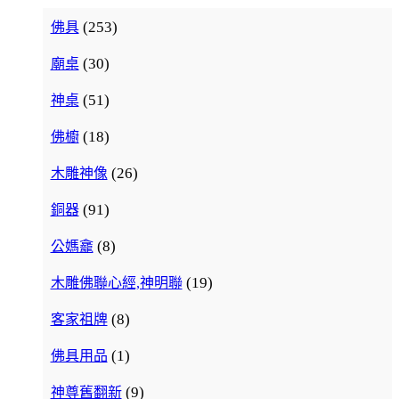
(253)
佛具
(30)
廟桌
(51)
神桌
(18)
佛櫥
(26)
木雕神像
(91)
銅器
(8)
公媽龕
(19)
木雕佛聯心經,神明聯
(8)
客家祖牌
(1)
佛具用品
(9)
神尊舊翻新