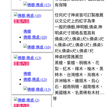
有保障
任何尺寸神桌皆可訂製推薦
以文公尺上的紅字為準
查看內容
一般的佛橱,神明橱,佛桌,神
佛櫥
明桌尺寸規格長寬高有
佛櫥,佛桌 (10)
佛桌2尺2,佛桌2尺9,佛桌3尺
6,佛桌4尺2,佛桌5尺1,佛桌5
尺8,佛桌6尺3,佛桌7尺
神桌材質推薦您
黑檀、紫檀、梢楠木、花
查看內容
梨、紅木、樟木、柚木、黑
佛櫥
柿木、台灣檜木、肖楠木、
佛櫥,佛桌 (13)
非洲柚木、雞翅木、烏心
石、越南梢楠、越南檜木、
美國檜木、名貴稀有木材….
等
查看內容