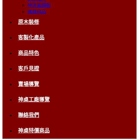
神尊舊翻新
佛具用品
原木裝修
客製化產品
商品特色
客戶見證
賣場導覽
神桌工廠導覽
聯絡我們
神桌特價商品