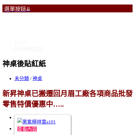
選單按鈕⇊
神桌後貼紅紙
Home
>
神桌後貼紅紙
神桌後貼紅紙
未分類
/
神桌
新昇神桌已搬遷回月眉工廠各項商品批發
零售特價優惠中…..
查看內容