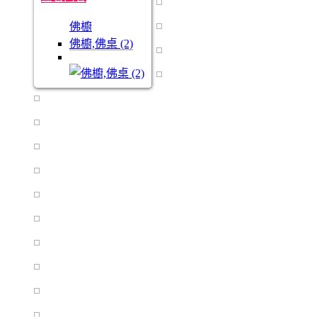
佛櫥
佛櫥,佛桌 (2)