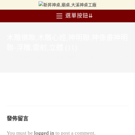
選單按鈕⇊
木雕佛聯,木雕心經,神明聯,神像畫神明
聯-浮雕,雷射,立體 (11)
>
木雕佛聯,木雕心經,神明聯,神像畫神明聯-浮雕,雷射,立體 (11)
>
木雕佛
發佈留言
You must be
logged in
to post a comment.