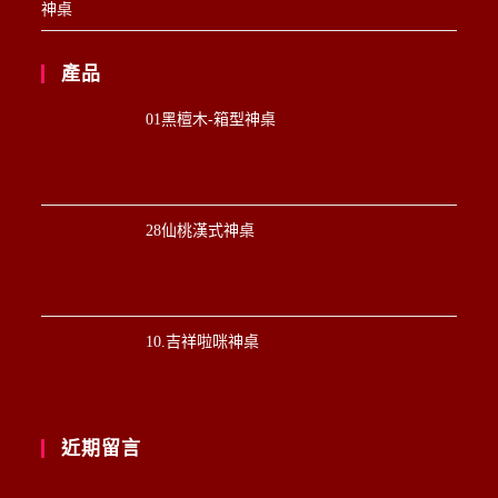
神桌
產品
01黑檀木-箱型神桌
28仙桃漢式神桌
10.吉祥啦咪神桌
近期留言