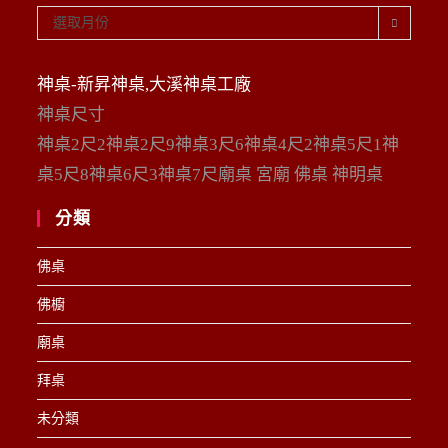
彙
選取月份
整
神桌-新昇神桌,大溪神桌工廠
神桌尺寸
神桌2尺2神桌2尺9神桌3尺6神桌4尺2神桌5尺1神
桌5尺8神桌6尺3神桌7尺廟桌 宮廟 佛桌 神明桌
分類
佛桌
佛櫥
廟桌
拜桌
未分類