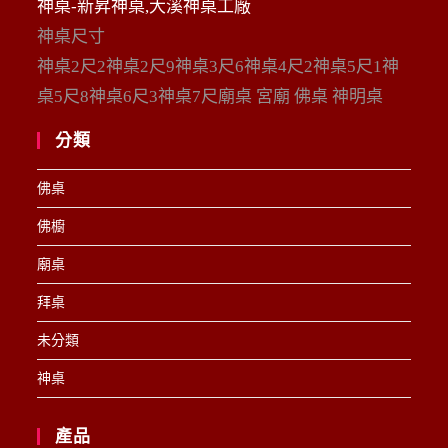
神桌-新昇神桌,大溪神桌工廠
神桌尺寸
神桌2尺2神桌2尺9神桌3尺6神桌4尺2神桌5尺1神
桌5尺8神桌6尺3神桌7尺廟桌 宮廟 佛桌 神明桌
分類
佛桌
佛櫥
廟桌
拜桌
未分類
神桌
產品