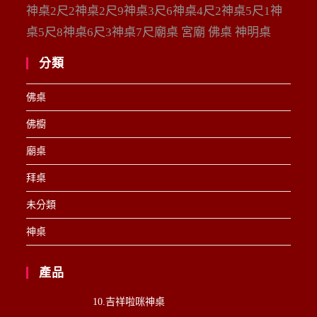
神桌2尺2神桌2尺9神桌3尺6神桌4尺2神桌5尺1神
桌5尺8神桌6尺3神桌7尺廟桌 宮廟 佛桌 神明桌
分類
佛桌
佛櫥
廟桌
拜桌
未分類
神桌
產品
10.吉祥啦咪神桌