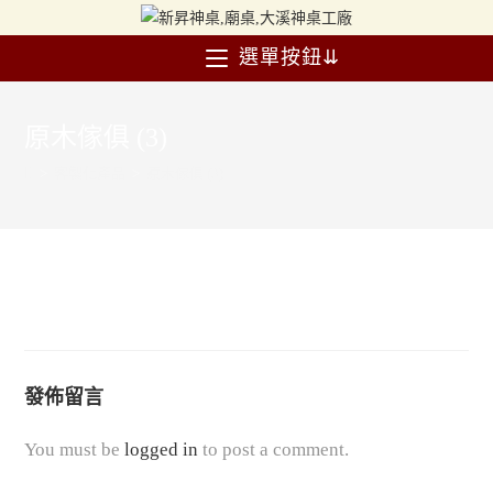
選單按鈕⇊
原木傢俱 (3)
>
客製化產品
>
原木傢俱 (3)
發佈留言
You must be
logged in
to post a comment.