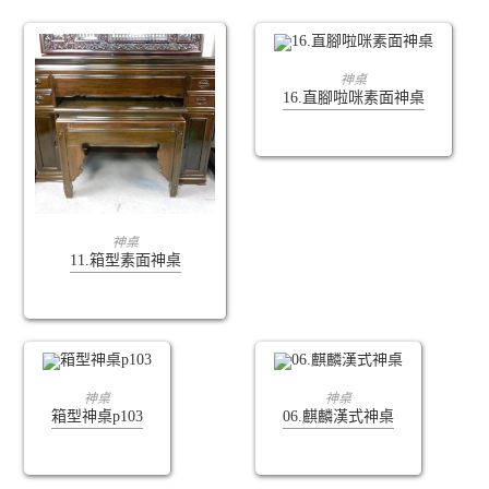
查看內容
神桌
16.直腳啦咪素面神桌
查看內容
神桌
11.箱型素面神桌
查看內容
查看內容
神桌
神桌
箱型神桌p103
06.麒麟漢式神桌