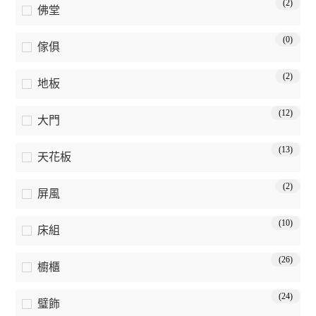
(2)
佛堂
(0)
傢俱
(2)
地板
(12)
大門
(13)
天花板
(2)
屏風
(10)
床組
(26)
櫥櫃
(24)
璧飾