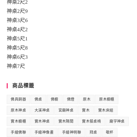
神桌2尺2
神桌2尺9
神桌3尺6
神桌4尺2
神桌5尺1
神桌5尺8
神桌6尺3
神桌7尺
商品標籤
佛具銅器
佛桌
佛櫥
佛燈
原木
原木櫥櫃
原木神桌
大溪神桌
宮廟神桌
實木
實木床組
實木櫥櫃
實木神桌
實木隔間
實木餐桌椅
廟宇神桌
手繪佛聯
手繪神像畫
手繪神明聯
拜桌
敬杯