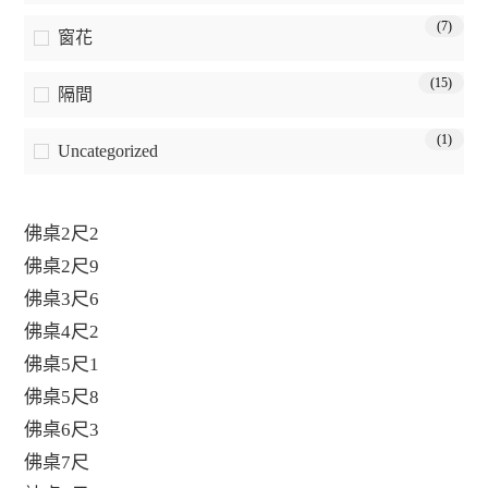
(7)
窗花
(15)
隔間
(1)
Uncategorized
佛桌2尺2
佛桌2尺9
佛桌3尺6
佛桌4尺2
佛桌5尺1
佛桌5尺8
佛桌6尺3
佛桌7尺