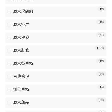
(9)
原木房間組
(15)
原木掛屏
(31)
原木沙發
(104)
原木裝修
(19)
原木餐桌椅
(44)
古典傢俱
(3)
辦公桌椅
(24)
原木藝品