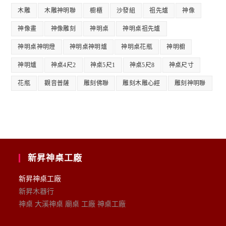
木雕
木雕神明聯
櫥櫃
沙發組
祖先爐
神像
神像畫
神像雕刻
神明桌
神明桌祖先爐
神明桌神明燈
神明桌神明爐
神明桌花瓶
神明櫥
神明爐
神桌4尺2
神桌5尺1
神桌5尺8
神桌尺寸
花瓶
觀音普薩
雕刻佛聯
雕刻木雕心經
雕刻神明聯
新昇神桌工廠
新昇神桌工廠
新昇木器行
神桌 大溪神桌 廟桌 工廠 神桌工廠