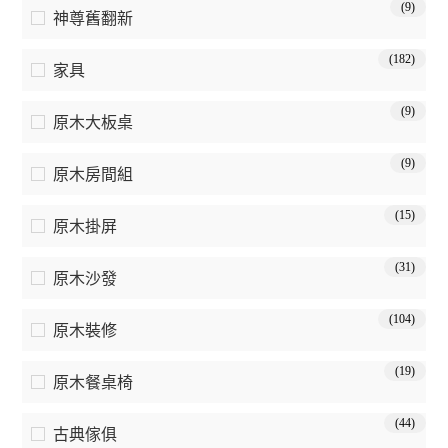
(9)
神尊舊翻新
(182)
家具
(9)
原木大板桌
(9)
原木房間組
(15)
原木掛屏
(31)
原木沙發
(104)
原木裝修
(19)
原木餐桌椅
(44)
古典傢俱