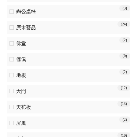
(3)
辦公桌椅
(24)
原木藝品
(2)
佛堂
(0)
傢俱
(2)
地板
(12)
大門
(13)
天花板
(2)
屏風
(10)