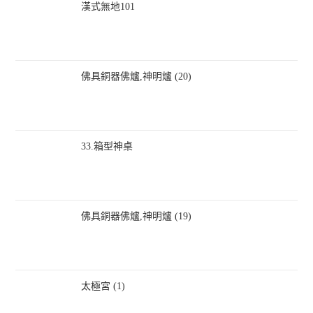
漢式無地101
佛具銅器佛爐,神明爐 (20)
33.箱型神桌
佛具銅器佛爐,神明爐 (19)
太極宮 (1)