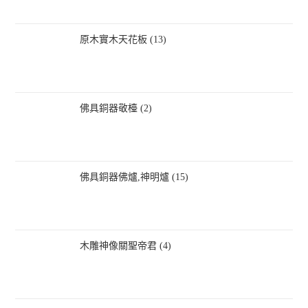
原木實木天花板 (13)
佛具銅器敬檯 (2)
佛具銅器佛爐,神明爐 (15)
木雕神像關聖帝君 (4)