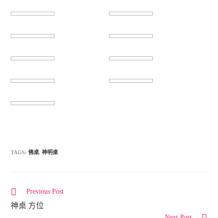
TAGS:
佛桌
,
神明桌
Previous Post
C
神桌 方位
o
Next Post