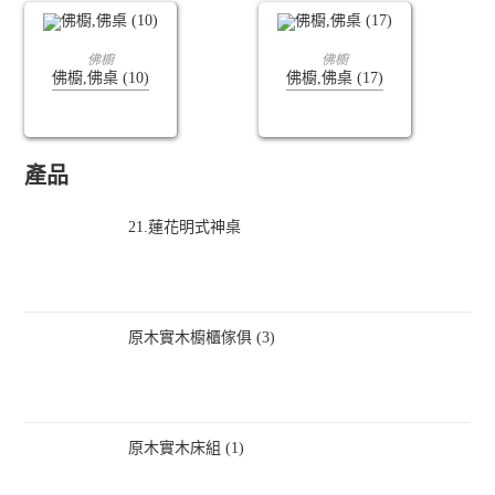
查看內容
查看內容
佛櫥
佛櫥
佛櫥,佛桌 (10)
佛櫥,佛桌 (17)
產品
21.蓮花明式神桌
原木實木櫥櫃傢俱 (3)
原木實木床組 (1)