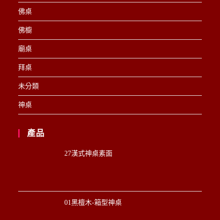
佛桌
佛櫥
廟桌
拜桌
未分類
神桌
產品
27漢式神桌素面
01黑檀木-箱型神桌