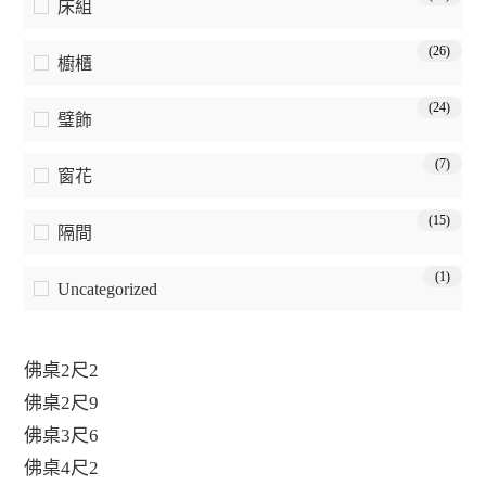
床組
(26)
櫥櫃
(24)
璧飾
(7)
窗花
(15)
隔間
(1)
Uncategorized
佛桌2尺2
佛桌2尺9
佛桌3尺6
佛桌4尺2