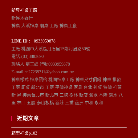
新昇神桌工廠
新昇木器行
神桌 大溪神桌 廟桌 工廠 神桌工廠
LINE ID :
0933959878
工廠:桃園市大溪區月眉里15鄰月眉路50號
電話:(03)3883690
聯絡人:張玉繡 行動0933959878
E-mail cc27239311@yahoo.com.tw
神桌樣式 神桌價格 桃園神桌工廠 神桌尺寸價錢 神桌 批發
工廠 廟桌 新北市 工廠 平價神桌 家具 台北 神桌 特價 推薦
新 昇 神桌台北市 新北市 三峽 樹林 新店 鶯歌 基隆 淡水 八
里 林口 五股 泰山板橋 新莊 三重 蘆洲 中和 永和
近期文章
箱型神桌p103