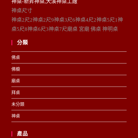
神桌-新昇神桌,大溪神桌工廠
神桌尺寸
神桌2尺2神桌2尺9神桌3尺6神桌4尺2神桌5尺1神
桌5尺8神桌6尺3神桌7尺廟桌 宮廟 佛桌 神明桌
分類
佛桌
佛櫥
廟桌
拜桌
未分類
神桌
產品