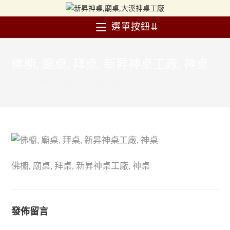
選單按鈕⇊
佛櫥, 廟桌, 拜桌, 新昇神桌工廠, 神桌
>
原木裝修
>
佛櫥, 廟桌, 拜桌, 新昇神桌工廠, 神桌
佛櫥, 廟桌, 拜桌, 新昇神桌工廠, 神桌
發佈留言