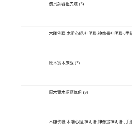
佛具銅器祖先爐 (3)
木雕佛聯,木雕心經,神明聯,神像畫神明聯-,手繪 
原木實木床組 (3)
原木實木櫥櫃傢俱 (9)
木雕佛聯,木雕心經,神明聯,神像畫神明聯-,手繪 