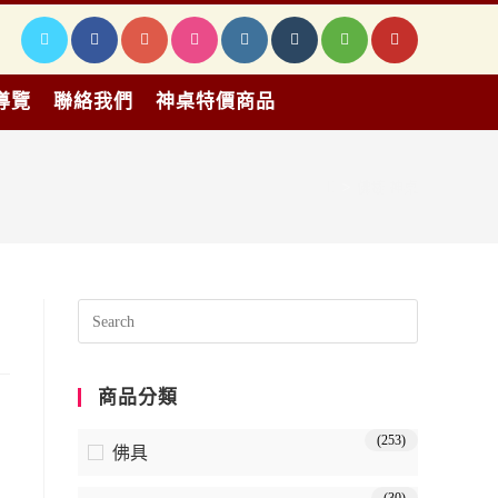
導覽
聯絡我們
神桌特價商品
>
佛櫥 神桌
商品分類
(253)
佛具