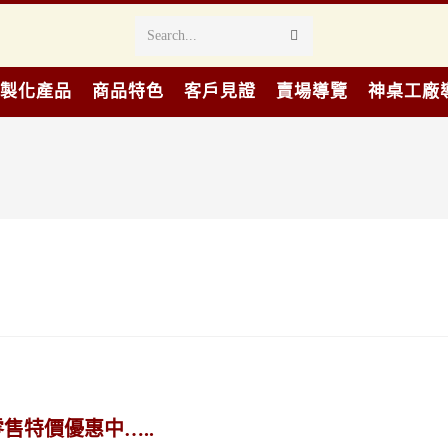
Search...
製化產品
商品特色
客戶見證
賣場導覽
神桌工廠
售特價優惠中…..