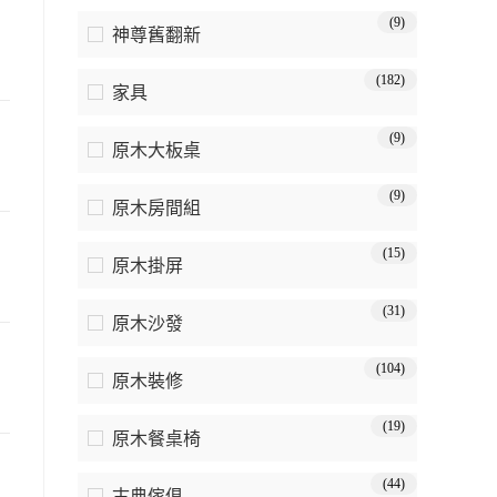
(9)
神尊舊翻新
(182)
家具
(9)
原木大板桌
(9)
原木房間組
(15)
原木掛屏
(31)
原木沙發
(104)
原木裝修
(19)
原木餐桌椅
(44)
古典傢俱