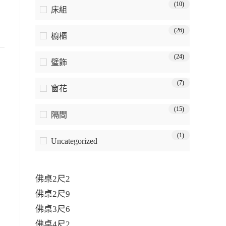
(10)
床組
(26)
櫥櫃
(24)
璧飾
(7)
窗花
(15)
隔間
(1)
Uncategorized
佛桌2尺2
佛桌2尺9
佛桌3尺6
佛桌4尺2