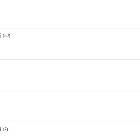
(20)
(7)