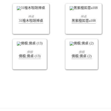
查看內容
查看內容
神桌
神桌
31檜木啦咪神桌
黑紫檀如意a108
查看內容
查看內容
佛櫥
佛櫥
佛櫥,佛桌 (13)
佛櫥,佛桌 (2)