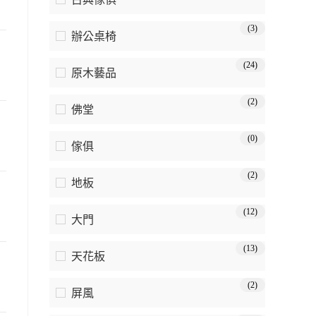
(3)
辦公桌椅
(24)
原木藝品
(2)
佛堂
(0)
傢俱
(2)
地板
(12)
大門
(13)
天花板
(2)
屏風