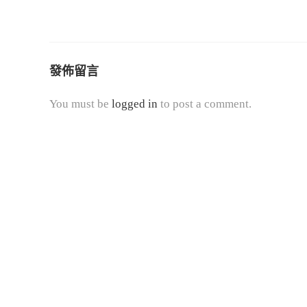
發佈留言
You must be
logged in
to post a comment.