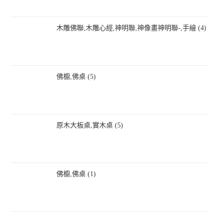
木雕佛聯,木雕心經,神明聯,神像畫神明聯-,手繪 (4)
佛櫥,佛桌 (5)
原木大板桌,實木桌 (5)
佛櫥,佛桌 (1)