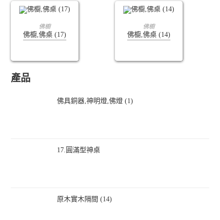
查看內容
查看內容
佛櫥
佛櫥
佛櫥,佛桌 (17)
佛櫥,佛桌 (14)
產品
佛具銅器,神明燈,佛燈 (1)
17.圓滿型神桌
原木實木隔間 (14)