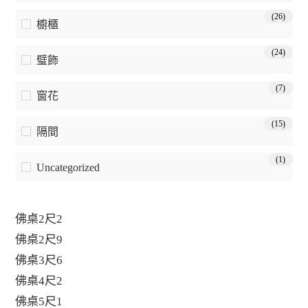
(26)
櫥櫃
(24)
璧飾
(7)
窗花
(15)
隔間
(1)
Uncategorized
佛桌2尺2
佛桌2尺9
佛桌3尺6
佛桌4尺2
佛桌5尺1