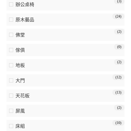
(3)
辦公桌椅
(24)
原木藝品
(2)
佛堂
(0)
傢俱
(2)
地板
(12)
大門
(13)
天花板
(2)
屏風
(10)
床組