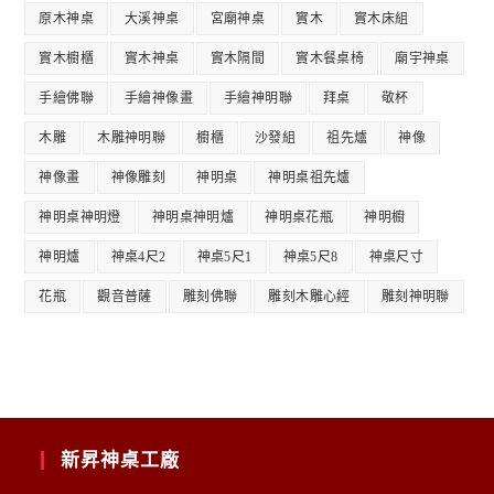
原木神桌
大溪神桌
宮廟神桌
實木
實木床組
實木櫥櫃
實木神桌
實木隔間
實木餐桌椅
廟宇神桌
手繪佛聯
手繪神像畫
手繪神明聯
拜桌
敬杯
木雕
木雕神明聯
櫥櫃
沙發組
祖先爐
神像
神像畫
神像雕刻
神明桌
神明桌祖先爐
神明桌神明燈
神明桌神明爐
神明桌花瓶
神明櫥
神明爐
神桌4尺2
神桌5尺1
神桌5尺8
神桌尺寸
花瓶
觀音普薩
雕刻佛聯
雕刻木雕心經
雕刻神明聯
新昇神桌工廠