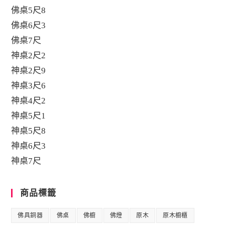
佛桌5尺8
佛桌6尺3
佛桌7尺
神桌2尺2
神桌2尺9
神桌3尺6
神桌4尺2
神桌5尺1
神桌5尺8
神桌6尺3
神桌7尺
商品標籤
佛具銅器
佛桌
佛櫥
佛燈
原木
原木櫥櫃