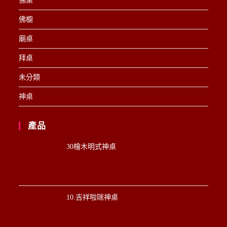
佛桌
佛櫥
廟桌
拜桌
未分類
神桌
產品
30檜木明式神桌
10.吉祥啦咪神桌