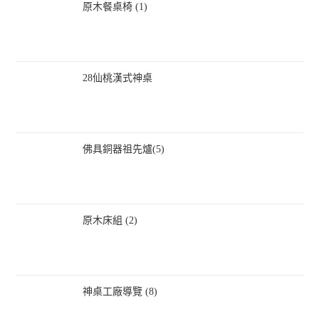
原木餐桌椅 (1)
28仙桃漢式神桌
佛具銅器祖先爐(5)
原木床組 (2)
神桌工廠導覽 (8)