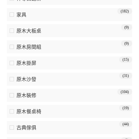
(182)
家具
(9)
原木大板桌
(9)
原木房間組
(15)
原木掛屏
(31)
原木沙發
(104)
原木裝修
(19)
原木餐桌椅
(44)
古典傢俱