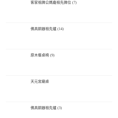
客家祖牌公媽龕祖先牌位 (7)
佛具銅器祖先爐 (14)
原木餐桌椅 (9)
天元宮廟桌
佛具銅器祖先爐 (3)