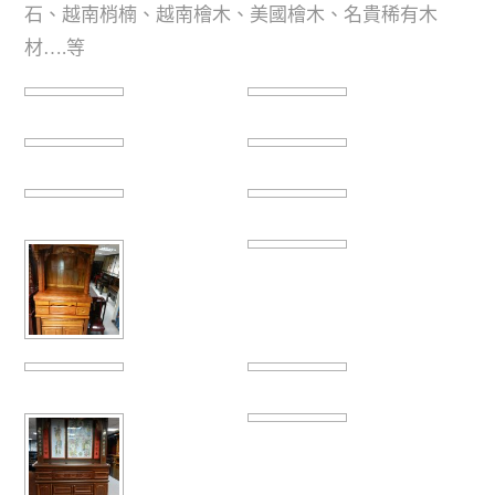
石、越南梢楠、越南檜木、美國檜木、名貴稀有木
材….等