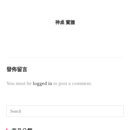
神桌 實牆
發佈留言
You must be
logged in
to post a comment.