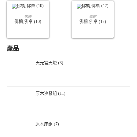
查看內容
查看內容
佛櫥
佛櫥
佛櫥,佛桌 (10)
佛櫥,佛桌 (17)
產品
天元宮天壇 (3)
原木沙發組 (11)
原木床組 (7)