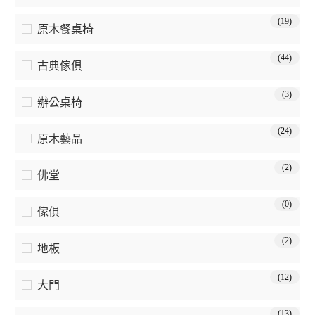
(19)
原木餐桌椅
(44)
古典傢俱
(3)
辦公桌椅
(24)
原木藝品
(2)
佛堂
(0)
傢俱
(2)
地板
(12)
大門
(13)