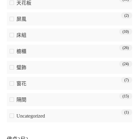
天花板
(2)
屏風
(10)
床組
(26)
櫥櫃
(24)
璧飾
(7)
窗花
(15)
隔間
(1)
Uncategorized