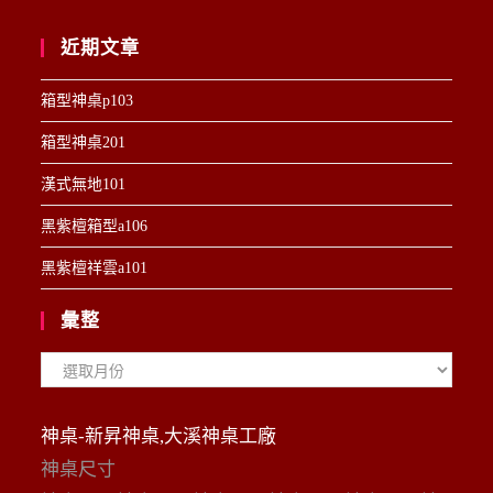
近期文章
箱型神桌p103
箱型神桌201
漢式無地101
黑紫檀箱型a106
黑紫檀祥雲a101
彙整
彙
整
神桌-新昇神桌,大溪神桌工廠
神桌尺寸