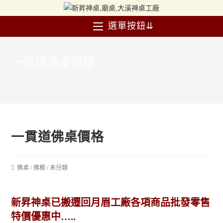
選單按鈕⇊
一貫道佛桌價格
>
一貫道佛桌價格
一貫道佛桌價格
佛桌
/
佛櫥
/
未分類
新昇神桌已搬遷回月眉工廠各項商品批發零售
特價優惠中…..