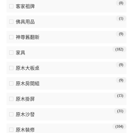
(8)
客家祖牌
(1)
佛具用品
(9)
神尊舊翻新
(182)
家具
(9)
原木大板桌
(9)
原木房間組
(15)
原木掛屏
(31)
原木沙發
(104)
原木裝修