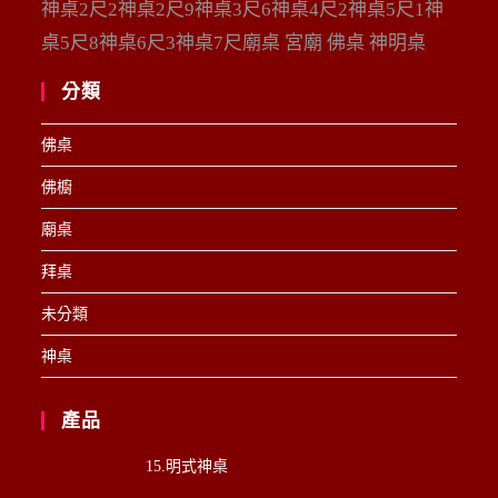
神桌2尺2神桌2尺9神桌3尺6神桌4尺2神桌5尺1神
桌5尺8神桌6尺3神桌7尺廟桌 宮廟 佛桌 神明桌
分類
佛桌
佛櫥
廟桌
拜桌
未分類
神桌
產品
15.明式神桌