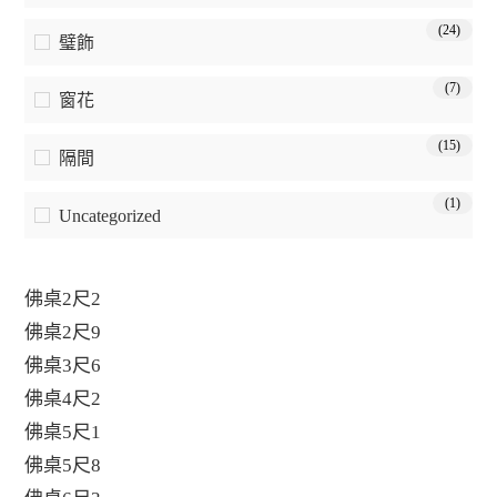
(24)
璧飾
(7)
窗花
(15)
隔間
(1)
Uncategorized
佛桌2尺2
佛桌2尺9
佛桌3尺6
佛桌4尺2
佛桌5尺1
佛桌5尺8