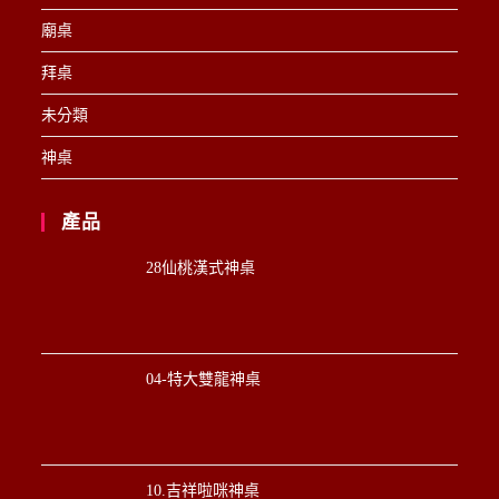
廟桌
拜桌
未分類
神桌
產品
28仙桃漢式神桌
04-特大雙龍神桌
10.吉祥啦咪神桌