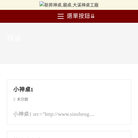
選單按鈕⇊
拜桌
>
拜桌
小神桌1
未分類
小神桌1 src="http://www.sinsheng....