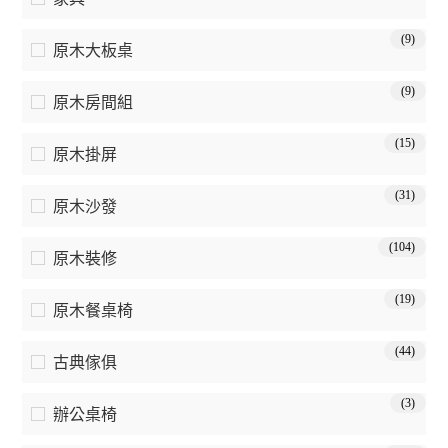
(9)
原木大板桌
(9)
原木房間組
(15)
原木掛屏
(31)
原木沙發
(104)
原木裝修
(19)
原木餐桌椅
(44)
古典傢俱
(3)
辦公桌椅