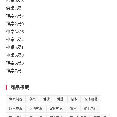
佛桌6尺3
佛桌7尺
神桌2尺2
神桌2尺9
神桌3尺6
神桌4尺2
神桌5尺1
神桌5尺8
神桌6尺3
神桌7尺
商品標籤
佛具銅器
佛桌
佛櫥
佛燈
原木
原木櫥櫃
原木神桌
大溪神桌
宮廟神桌
實木
實木床組