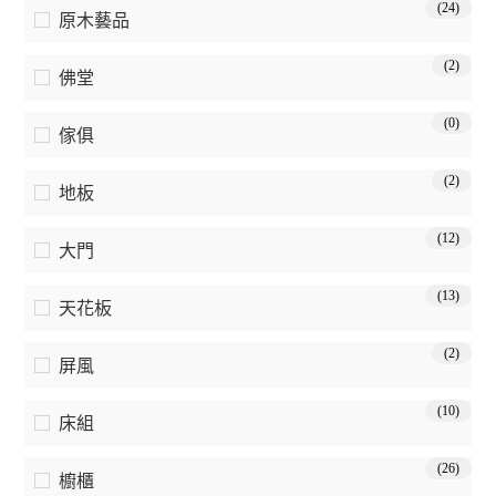
(24)
原木藝品
(2)
佛堂
(0)
傢俱
(2)
地板
(12)
大門
(13)
天花板
(2)
屏風
(10)
床組
(26)
櫥櫃