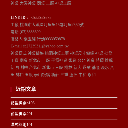
神桌 大溪神桌 廟桌 工廠 神桌工廠
LINE ID :
0933959878
工廠:桃園市大溪區月眉里15鄰月眉路50號
電話:(03)3883690
聯絡人:張玉繡 行動0933959878
E-mail cc27239311@yahoo.com.tw
神桌樣式 神桌價格 桃園神桌工廠 神桌尺寸價錢 神桌 批發
工廠 廟桌 新北市 工廠 平價神桌 家具 台北 神桌 特價 推薦
新 昇 神桌台北市 新北市 三峽 樹林 新店 鶯歌 基隆 淡水 八
里 林口 五股 泰山板橋 新莊 三重 蘆洲 中和 永和
近期文章
箱型神桌p103
箱型神桌201
漢式無地101