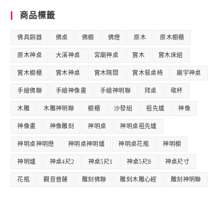
商品標籤
佛具銅器
佛桌
佛櫥
佛燈
原木
原木櫥櫃
原木神桌
大溪神桌
宮廟神桌
實木
實木床組
實木櫥櫃
實木神桌
實木隔間
實木餐桌椅
廟宇神桌
手繪佛聯
手繪神像畫
手繪神明聯
拜桌
敬杯
木雕
木雕神明聯
櫥櫃
沙發組
祖先爐
神像
神像畫
神像雕刻
神明桌
神明桌祖先爐
神明桌神明燈
神明桌神明爐
神明桌花瓶
神明櫥
神明爐
神桌4尺2
神桌5尺1
神桌5尺8
神桌尺寸
花瓶
觀音普薩
雕刻佛聯
雕刻木雕心經
雕刻神明聯