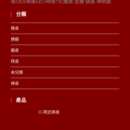
桌5尺8神桌6尺3神桌7尺廟桌 宮廟 佛桌 神明桌
分類
佛桌
佛櫥
廟桌
拜桌
未分類
神桌
產品
15.明式神桌