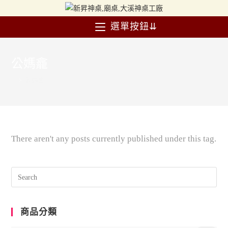
選單按鈕⇊
公媽龕
>
公媽龕
There aren't any posts currently published under this tag.
商品分類