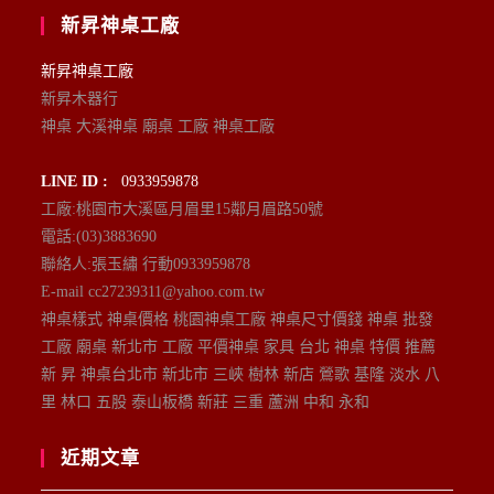
新昇神桌工廠
新昇神桌工廠
新昇木器行
神桌 大溪神桌 廟桌 工廠 神桌工廠
LINE ID :
0933959878
工廠:桃園市大溪區月眉里15鄰月眉路50號
電話:(03)3883690
聯絡人:張玉繡 行動0933959878
E-mail cc27239311@yahoo.com.tw
神桌樣式 神桌價格 桃園神桌工廠 神桌尺寸價錢 神桌 批發
工廠 廟桌 新北市 工廠 平價神桌 家具 台北 神桌 特價 推薦
新 昇 神桌台北市 新北市 三峽 樹林 新店 鶯歌 基隆 淡水 八
里 林口 五股 泰山板橋 新莊 三重 蘆洲 中和 永和
近期文章