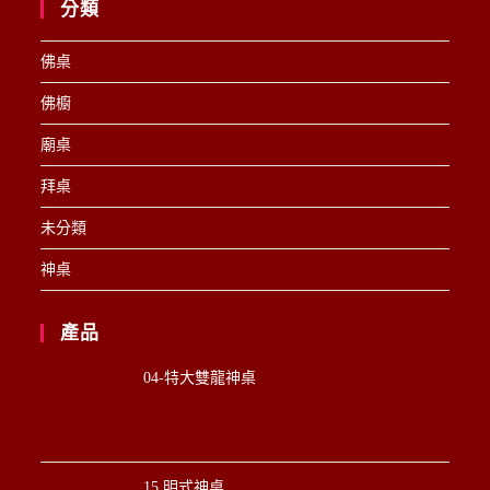
分類
佛桌
佛櫥
廟桌
拜桌
未分類
神桌
產品
04-特大雙龍神桌
15.明式神桌