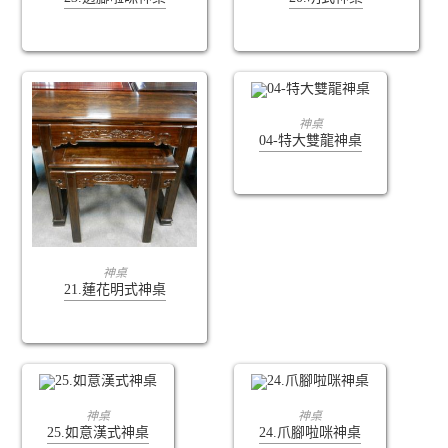
查看內容
神桌
04-特大雙龍神桌
查看內容
神桌
21.蓮花明式神桌
查看內容
查看內容
神桌
神桌
25.如意漢式神桌
24.爪腳啦咪神桌