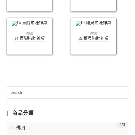
查看內容
查看內容
神桌
神桌
14.直腳啦咪神桌
19.鑲貝啦咪神桌
商品分類
253
佛具