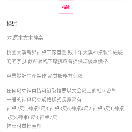
描述
描述
37.原木實木神桌
桃園大溪新昇神桌工廠直營 數十年大溪神桌製作經驗
的老字號 歡迎蒞臨工廠挑選會提供您優惠價格
專業設計生產製作 品質服務有保障
任何尺寸神桌皆可訂製推薦以文公尺上的紅字為準
一般的神桌尺寸規格樣式長寬高有
神桌2尺2,神桌2尺9,神桌3尺6,神桌4尺2,神桌5尺1,神桌
5尺8,神桌6尺3,神桌7尺
神桌材質推薦您