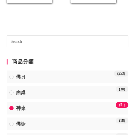
商品分類
(253)
佛具
(30)
廟桌
(51)
神桌
(18)
佛櫥