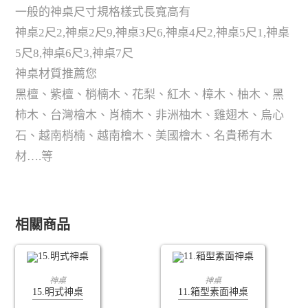
一般的神桌尺寸規格樣式長寬高有
神桌2尺2,神桌2尺9,神桌3尺6,神桌4尺2,神桌5尺1,神桌
5尺8,神桌6尺3,神桌7尺
神桌材質推薦您
黑檀、紫檀、梢楠木、花梨、紅木、樟木、柚木、黑
柿木、台灣檜木、肖楠木、非洲柚木、雞翅木、烏心
石、越南梢楠、越南檜木、美國檜木、名貴稀有木
材….等
相關商品
查看內容
查看內容
神桌
神桌
15.明式神桌
11.箱型素面神桌