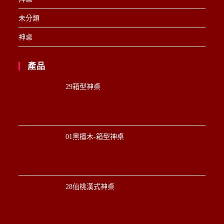
未分類
神桌
產品
29箱型神桌
01黑檀木-箱型神桌
28仙桃漢式神桌