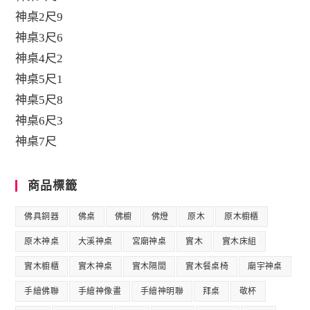
神桌2尺9
神桌3尺6
神桌4尺2
神桌5尺1
神桌5尺8
神桌6尺3
神桌7尺
商品標籤
佛具銅器
佛桌
佛櫥
佛燈
原木
原木櫥櫃
原木神桌
大溪神桌
宮廟神桌
實木
實木床組
實木櫥櫃
實木神桌
實木隔間
實木餐桌椅
廟宇神桌
手繪佛聯
手繪神像畫
手繪神明聯
拜桌
敬杯