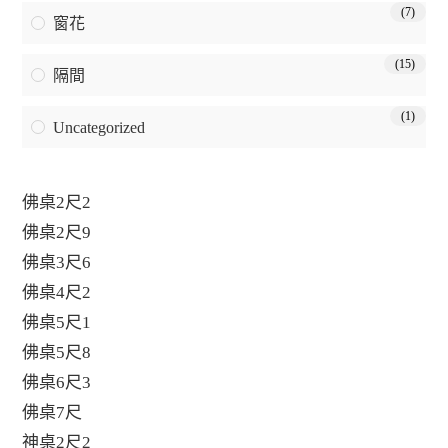
(7)
窗花
(15)
隔間
(1)
Uncategorized
佛桌2尺2
佛桌2尺9
佛桌3尺6
佛桌4尺2
佛桌5尺1
佛桌5尺8
佛桌6尺3
佛桌7尺
神桌2尺2