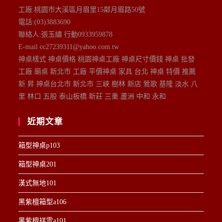
工廠:桃園市大溪區月眉里15鄰月眉路50號
電話:(03)3883690
聯絡人:張玉繡 行動0933959878
E-mail cc27239311@yahoo.com.tw
神桌樣式 神桌價格 桃園神桌工廠 神桌尺寸價錢 神桌 批發
工廠 廟桌 新北市 工廠 平價神桌 家具 台北 神桌 特價 推薦
新 昇 神桌台北市 新北市 三峽 樹林 新店 鶯歌 基隆 淡水 八
里 林口 五股 泰山板橋 新莊 三重 蘆洲 中和 永和
近期文章
箱型神桌p103
箱型神桌201
漢式無地101
黑紫檀箱型a106
黑紫檀祥雲a101