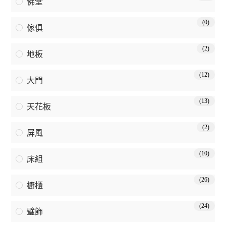
佛堂
(0)
傢俱
(2)
地板
(12)
大門
(13)
天花板
(2)
屏風
(10)
床組
(26)
櫥櫃
(24)
璧飾