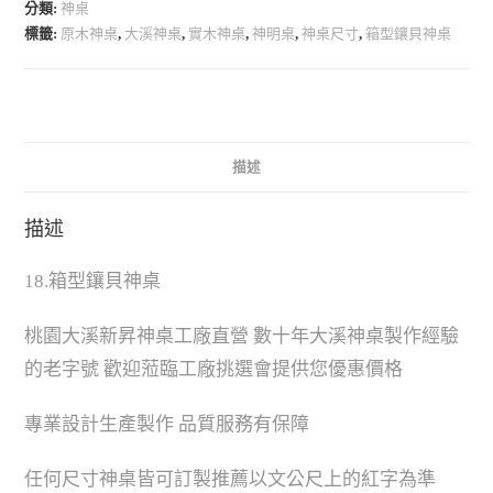
分類:
神桌
標籤:
原木神桌
,
大溪神桌
,
實木神桌
,
神明桌
,
神桌尺寸
,
箱型鑲貝神桌
描述
描述
18.箱型鑲貝神桌
桃園大溪新昇神桌工廠直營 數十年大溪神桌製作經驗
的老字號 歡迎蒞臨工廠挑選會提供您優惠價格
專業設計生產製作 品質服務有保障
任何尺寸神桌皆可訂製推薦以文公尺上的紅字為準