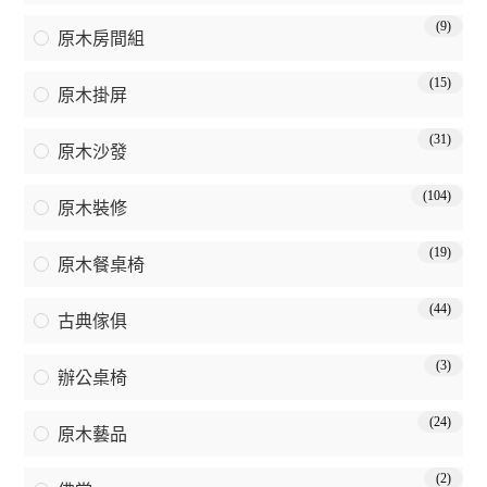
(9)
原木房間組
(15)
原木掛屏
(31)
原木沙發
(104)
原木裝修
(19)
原木餐桌椅
(44)
古典傢俱
(3)
辦公桌椅
(24)
原木藝品
(2)