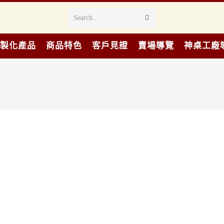
Search...
製化產品
商品特色
客戶見證
賣場導覽
神桌工廠