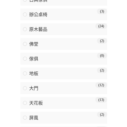
(3)
辦公桌椅
(24)
原木藝品
(2)
佛堂
(0)
傢俱
(2)
地板
(12)
大門
(13)
天花板
(2)
屏風