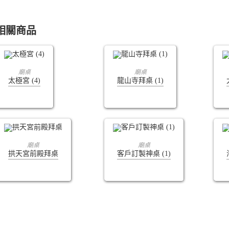
相關商品
查看內容
查看內容
廟桌
廟桌
太極宮 (4)
龍山寺拜桌 (1)
查看內容
查看內容
廟桌
廟桌
拱天宮前殿拜桌
客戶訂製神桌 (1)