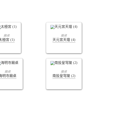
查看內容
查看內容
廟桌
廟桌
太極宮 (1)
天元宮天壇 (4)
查看內容
查看內容
廟桌
廟桌
海明寺廟桌
南投皇穹陵 (2)