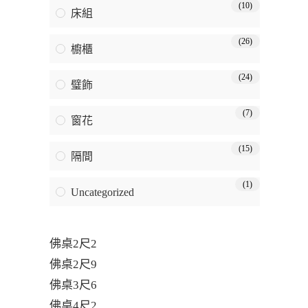
(10)
床組
(26)
櫥櫃
(24)
璧飾
(7)
窗花
(15)
隔間
(1)
Uncategorized
佛桌2尺2
佛桌2尺9
佛桌3尺6
佛桌4尺2