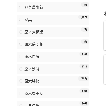
(9)
神尊舊翻新
(182)
家具
(9)
原木大板桌
(9)
原木房間組
(15)
原木掛屏
(31)
原木沙發
(104)
原木裝修
(19)
原木餐桌椅
(44)
古典傢俱