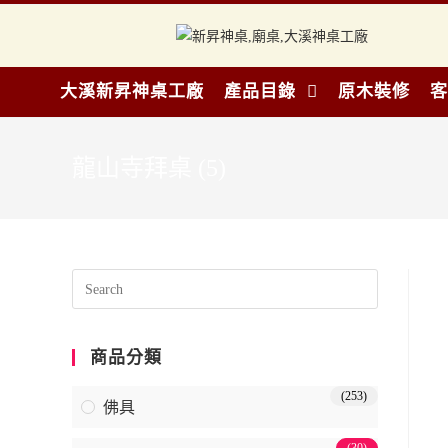
大溪新昇神桌工廠
產品目錄
原木裝修
客
龍山寺拜桌 (5)
商品分類
(253)
佛具