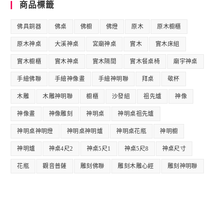
商品標籤
佛具銅器
佛桌
佛櫥
佛燈
原木
原木櫥櫃
原木神桌
大溪神桌
宮廟神桌
實木
實木床組
實木櫥櫃
實木神桌
實木隔間
實木餐桌椅
廟宇神桌
手繪佛聯
手繪神像畫
手繪神明聯
拜桌
敬杯
木雕
木雕神明聯
櫥櫃
沙發組
祖先爐
神像
神像畫
神像雕刻
神明桌
神明桌祖先爐
神明桌神明燈
神明桌神明爐
神明桌花瓶
神明櫥
神明爐
神桌4尺2
神桌5尺1
神桌5尺8
神桌尺寸
花瓶
觀音普薩
雕刻佛聯
雕刻木雕心經
雕刻神明聯