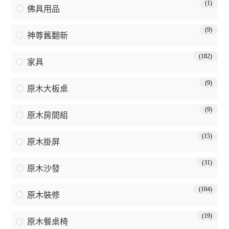
(1)
佛具用品
(9)
神尊舊翻新
(182)
家具
(9)
原木大板桌
(9)
原木房間組
(15)
原木掛屏
(31)
原木沙發
(104)
原木裝修
(19)
原木餐桌椅