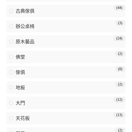
(44)
古典傢俱
(3)
辦公桌椅
(24)
原木藝品
(2)
佛堂
(0)
傢俱
(2)
地板
(12)
大門
(13)
天花板
(2)