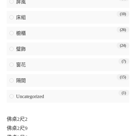
屏風
(10)
床組
(26)
櫥櫃
(24)
璧飾
(7)
窗花
(15)
隔間
(1)
Uncategorized
佛桌2尺2
佛桌2尺9