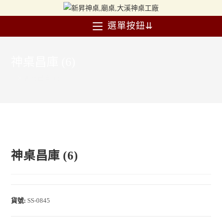
選單按鈕⇊
神桌昌庫 (6)
>
神桌昌庫 (6)
神桌昌庫 (6)
貨號:
SS-0845