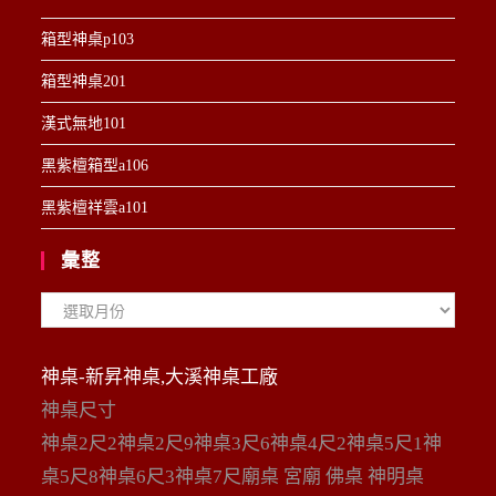
箱型神桌p103
箱型神桌201
漢式無地101
黑紫檀箱型a106
黑紫檀祥雲a101
彙整
彙
整
神桌-新昇神桌,大溪神桌工廠
神桌尺寸
神桌2尺2神桌2尺9神桌3尺6神桌4尺2神桌5尺1神
桌5尺8神桌6尺3神桌7尺廟桌 宮廟 佛桌 神明桌