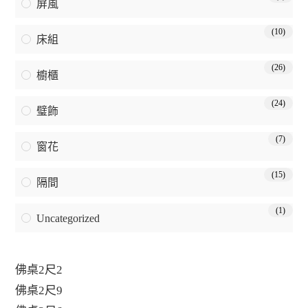
屏風
(10)
床組
(26)
櫥櫃
(24)
璧飾
(7)
窗花
(15)
隔間
(1)
Uncategorized
佛桌2尺2
佛桌2尺9