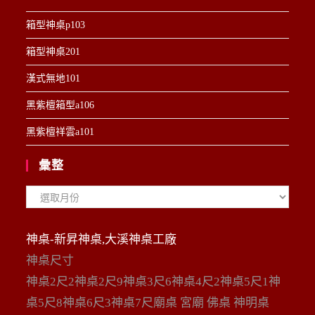
箱型神桌p103
箱型神桌201
漢式無地101
黑紫檀箱型a106
黑紫檀祥雲a101
彙整
彙
整
神桌-新昇神桌,大溪神桌工廠
神桌尺寸
神桌2尺2神桌2尺9神桌3尺6神桌4尺2神桌5尺1神
桌5尺8神桌6尺3神桌7尺廟桌 宮廟 佛桌 神明桌