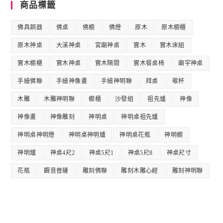
商品標籤
佛具銅器
佛桌
佛櫥
佛燈
原木
原木櫥櫃
原木神桌
大溪神桌
宮廟神桌
實木
實木床組
實木櫥櫃
實木神桌
實木隔間
實木餐桌椅
廟宇神桌
手繪佛聯
手繪神像畫
手繪神明聯
拜桌
敬杯
木雕
木雕神明聯
櫥櫃
沙發組
祖先爐
神像
神像畫
神像雕刻
神明桌
神明桌祖先爐
神明桌神明燈
神明桌神明爐
神明桌花瓶
神明櫥
神明爐
神桌4尺2
神桌5尺1
神桌5尺8
神桌尺寸
花瓶
觀音普薩
雕刻佛聯
雕刻木雕心經
雕刻神明聯