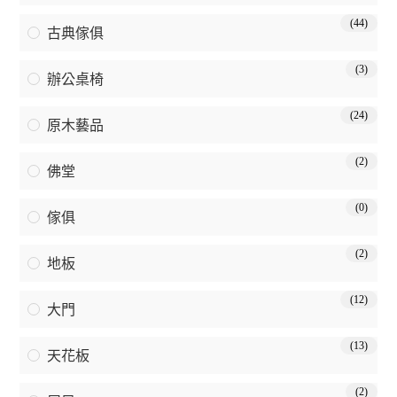
(44)
古典傢俱
(3)
辦公桌椅
(24)
原木藝品
(2)
佛堂
(0)
傢俱
(2)
地板
(12)
大門
(13)
天花板
(2)