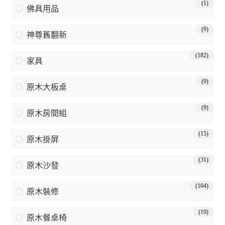
(1)
佛具用品
(9)
神尊舊翻新
(182)
家具
(9)
原木大板桌
(9)
原木房間組
(15)
原木掛屏
(31)
原木沙發
(104)
原木裝修
(19)
原木餐桌椅