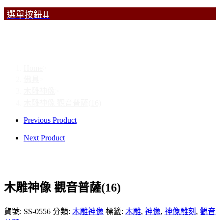
選單按鈕⇊
木雕神像 觀音普薩(16)
Home
>
佛具
>
木雕神像
>
木雕神像 觀音普薩(16)
Previous Product
Next Product
木雕神像 觀音普薩(16)
貨號:
SS-0556
分類:
木雕神像
標籤:
木雕
,
神像
,
神像雕刻
,
觀音