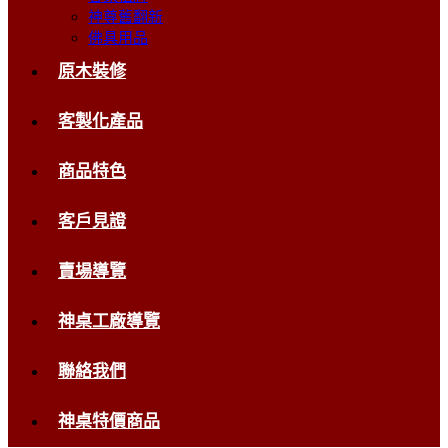
神尊舊翻新
佛具用品
原木裝修
客製化產品
商品特色
客戶見證
賣場導覽
神桌工廠導覽
聯絡我們
神桌特價商品