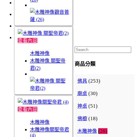
查看內容
木雕神像
木雕神像 關聖帝
商品分類
君(2)
(253)
佛具
(30)
廟桌
(51)
神桌
查看內容
(18)
佛櫥
木雕神像
木雕神像關聖帝君
(26)
木雕神像
(4)