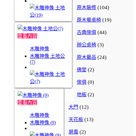
(104)
原木裝修
(19)
原木餐桌椅
(44)
古典傢俱
查看內容
(3)
辦公桌椅
木雕神像
木雕神像 土地公
(24)
原木藝品
(7)
(2)
佛堂
(0)
傢俱
(2)
地板
查看內容
(12)
大門
木雕神像
(13)
天花板
木雕神像 (9)
(2)
屏風