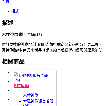
普薩
描述
描述
木雕神像 觀音普薩(16)
你想要找的神像雕刻- 網路人氣推薦商品就來新昇神桌工廠，
買神像雕刻- 商品來新昇神桌工廠享超低折扣優惠與運費補助
相關商品
查看內容
木雕神像
木雕神像觀音普薩
(26)