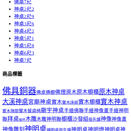
佛桌7尺
神桌2尺2
神桌2尺9
神桌3尺6
神桌4尺2
神桌5尺1
神桌5尺8
神桌6尺3
神桌7尺
商品標籤
佛具銅器
原木神桌
佛燈
原木櫥櫃
原木
佛桌
佛櫥
大溪神桌
實木神桌
宮廟神桌
實木櫥櫃
實木
實木床組
廟宇神桌
手繪佛聯
手繪神像畫
手繪神明
實木餐桌椅
實木隔間
拜桌
木雕
櫥櫃
神像
沙發組
聯
木雕神明聯
神像畫
祖先爐
敬杯
神明桌
神像雕刻
神明桌神明燈
神明桌神
神明桌祖先爐